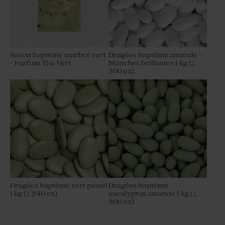
Savon baptême marbré vert
Dragées baptême amande –
- Parfum Thé Vert
blanches brillantes 1 kg (±
300 ex)
Dragées baptême vert pastel
Dragées baptême
1 kg (± 240 ex)
eucalyptus amande 1 kg (±
300 ex)