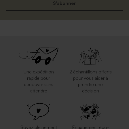
S'abonner
Une expédition
2 échantillons offerts
rapide pour
pour vous aider à
découvrir sans
prendre une
attendre
décision
Soyez pleinement
Engagement éco-