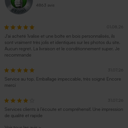
4863 avis
01.08.26
J'ai acheté 1valise et une boîte en bois personnalisés, ils
sont vraiment très jolis et identiques sur les photos du site.
Aucun regret. La livraison et le conditionnement super. Je
recommande
31.07.26
Service au top. Emballage impeccable, très soigné Encore
merci
31.07.26
Services clients à l’écoute et compréhensif. Une impression
de qualité et rapide
Voir tous les avis
>