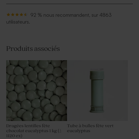
92 % nous recommandent, sur 4863
utilisateurs.
Produits associés
Dragées lentilles fête
Tube à bulles fête vert
chocolat eucalyptus 1 kg (±
eucalyptus
1120 ex)