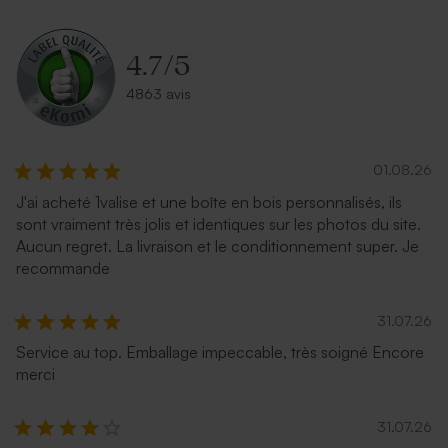
4.7
/
5
4863 avis
01.08.26
J'ai acheté 1valise et une boîte en bois personnalisés, ils
sont vraiment très jolis et identiques sur les photos du site.
Aucun regret. La livraison et le conditionnement super. Je
recommande
31.07.26
Service au top. Emballage impeccable, très soigné Encore
merci
31.07.26