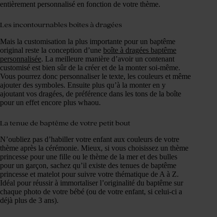
entièrement personnalisé en fonction de votre thème.
Les incontournables boîtes à dragées
Mais la customisation la plus importante pour un baptême
original reste la conception d’une
boîte à dragées baptême
personnalisée
. La meilleure manière d’avoir un contenant
customisé est bien sûr de la créer et de la monter soi-même.
Vous pourrez donc personnaliser le texte, les couleurs et même
ajouter des symboles. Ensuite plus qu’à la monter en y
ajoutant vos dragées, de préférence dans les tons de la boîte
pour un effet encore plus whaou.
La tenue de baptême de votre petit bout
N’oubliez pas d’habiller votre enfant aux couleurs de votre
thème après la cérémonie. Mieux, si vous choisissez un thème
princesse pour une fille ou le thème de la mer et des bulles
pour un garçon, sachez qu’il existe des tenues de baptême
princesse et matelot pour suivre votre thématique de A à Z.
Idéal pour réussir à immortaliser l’originalité du baptême sur
chaque photo de votre bébé (ou de votre enfant, si celui-ci a
déjà plus de 3 ans).