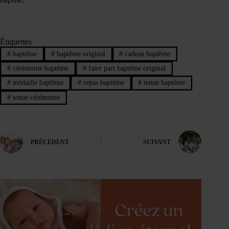
Étiquettes
#
baptême
#
baptême original
#
cadeau baptême
#
cérémonie baptême
#
faire part baptême original
#
médaille baptême
#
repas baptême
#
tenue baptême
#
tenue cérémonie
PRÉCÉDENT
SUIVANT