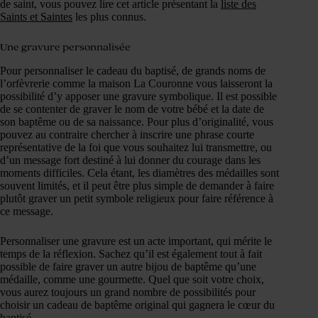
de saint, vous pouvez lire cet article présentant la
liste des
Saints et Saintes
les plus connus.
Une gravure personnalisée
Pour personnaliser le cadeau du baptisé, de grands noms de
l’orfèvrerie comme la maison La Couronne vous laisseront la
possibilité d’y apposer une gravure symbolique. Il est possible
de se contenter de graver le nom de votre bébé et la date de
son baptême ou de sa naissance. Pour plus d’originalité, vous
pouvez au contraire chercher à inscrire une phrase courte
représentative de la foi que vous souhaitez lui transmettre, ou
d’un message fort destiné à lui donner du courage dans les
moments difficiles. Cela étant, les diamètres des médailles sont
souvent limités, et il peut être plus simple de demander à faire
plutôt graver un petit symbole religieux pour faire référence à
ce message.
Personnaliser une gravure est un acte important, qui mérite le
temps de la réflexion. Sachez qu’il est également tout à fait
possible de faire graver un autre bijou de baptême qu’une
médaille, comme une gourmette. Quel que soit votre choix,
vous aurez toujours un grand nombre de possibilités pour
choisir un cadeau de baptême original qui gagnera le cœur du
baptisé.