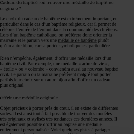
Cadeau du baptisé : où trouver une médaille de baptême
originale ?
Le choix du cadeau de baptême est extrêmement important, en
particulier dans le cas d’un baptême religieux, car il permet de
célébrer l’entrée de l’enfant dans la communauté des chrétiens.
Lors d’un baptême catholique, on préférera donc orienter la
marraine et le parrain vers une
médaille de baptême
plutôt
qu’un autre bijou, car sa portée symbolique est particulière.
Rien n’empêche, également, d’offrir une médaille lors d’un
baptême civil. Par exemple, une médaille « arbre de vie »,
« étoile » ou « colombe » conviendra aussi au nouveau baptisé
civil. Le parrain ou la marraine préfèrent malgré tout porter
parfois leur choix sur un autre bijou afin d’offrir un cadeau
plus original.
Offrir une médaille originale
Objet précieux à porter près du cœur, il en existe de différentes
sortes. Il est ainsi tout à fait possible de trouver des modèles
très originaux et stylisés très tendances ces dernières années. Il
est également possible d’offrir au baptisé une médaille
entièrement personnalisée. Voici quelques pistes à partager