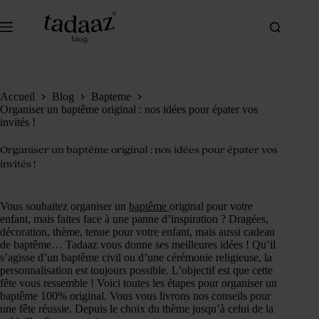
Passer
au
contenu
Accueil
Blog
Bapteme
Organiser un baptême original : nos idées pour épater vos
invités !
Organiser un baptême original : nos idées pour épater vos
invités !
Vous souhaitez organiser un
baptême
original pour votre
enfant, mais faites face à une panne d’inspiration ? Dragées,
décoration, thème, tenue pour votre enfant, mais aussi cadeau
de baptême… Tadaaz vous donne ses meilleures idées ! Qu’il
s’agisse d’un baptême civil ou d’une cérémonie religieuse, la
personnalisation est toujours possible. L’objectif est que cette
fête vous ressemble ! Voici toutes les étapes pour organiser un
baptême 100% original. Vous vous livrons nos conseils pour
une fête réussie. Depuis le choix du thème jusqu’à celui de la