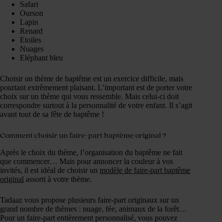
Safari
Ourson
Lapin
Renard
Etoiles
Nuages
Eléphant bleu
Choisir un thème de baptême est un exercice difficile, mais
pourtant extrêmement plaisant. L’important est de porter votre
choix sur un thème qui vous ressemble. Mais celui-ci doit
correspondre surtout à la personnalité de votre enfant. Il s’agit
avant tout de sa fête de baptême !
Comment choisir un faire-part baptême original ?
Après le choix du thème, l’organisation du baptême ne fait
que commencer… Mais pour annoncer la couleur à vos
invités, il est idéal de choisir un
modèle de faire-part baptême
original
assorti à votre thème.
Tadaaz vous propose plusieurs faire-part originaux sur un
grand nombre de thèmes : nuage, fée, animaux de la forêt…
Pour un faire-part entièrement personnalisé, vous pouvez