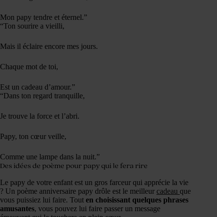
Mon papy tendre et éternel.”
“Ton sourire a vieilli,
Mais il éclaire encore mes jours.
Chaque mot de toi,
Est un cadeau d’amour.”
“Dans ton regard tranquille,
Je trouve la force et l’abri.
Papy, ton cœur veille,
Comme une lampe dans la nuit.”
Des idées de poème pour papy qui le fera rire
Le papy de votre enfant est un gros farceur qui apprécie la vie
? Un poème anniversaire papy drôle est le meilleur
cadeau
que
vous puissiez lui faire. Tout
en choisissant quelques phrases
amusantes
, vous pouvez lui faire passer un message