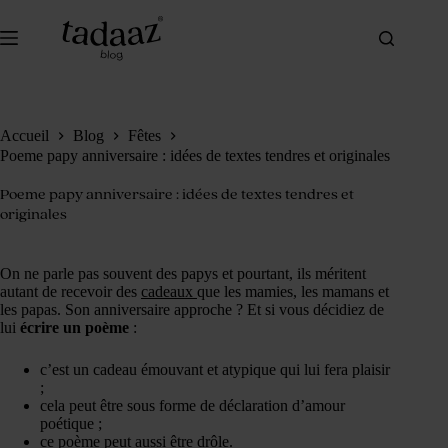
Passer
au
contenu
Accueil
Blog
Fêtes
Poeme papy anniversaire : idées de textes tendres et originales
Poeme papy anniversaire : idées de textes tendres et
originales
On ne parle pas souvent des papys et pourtant, ils méritent
autant de recevoir des
cadeaux
que les mamies, les mamans et
les papas. Son anniversaire approche ? Et si vous décidiez de
lui
écrire un poème
:
c’est un cadeau émouvant et atypique qui lui fera plaisir
;
cela peut être sous forme de déclaration d’amour
poétique ;
ce poème peut aussi être drôle.