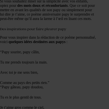
Si vous souhaitez miser sur la simplicité avec vos enfants,
optez pour
des mots doux et réconfortants
. Que ce soit pour
mettre en avant les qualités de son papy ou simplement pour
lui dire je t’aime, ce poème anniversaire papy le surprendre et
peut-être même qu’il aura la larme à l’œil en lisant ces mots.
Des inspirations pour faire pleurer papy
Pour vous inspirer dans la rédaction de ce poème personnalisé,
voici
quelques idées destinées aux papys
:
“Papy sourire, papy câlin,
Tu me prends toujours la main.
Avec toi je me sens bien,
Comme au pays des petits rien.”
“Papy gâteau, papy doudou,
Tu es le plus gentil de tous.
Je t’aime gros comme le ciel,