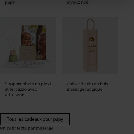
papy
joyeux noël
Support photo en plexi
Caisse de vin en bois
et terrazzo avec
message magique
diffuseur
Tous les cadeaux pour papy
Un petit texte par message