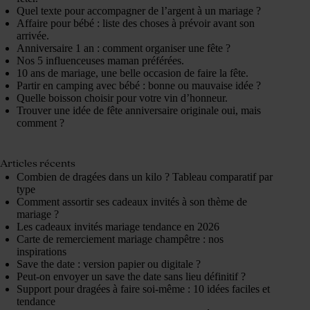
Quel texte pour accompagner de l’argent à un mariage ?
Affaire pour bébé : liste des choses à prévoir avant son
arrivée.
Anniversaire 1 an : comment organiser une fête ?
Nos 5 influenceuses maman préférées.
10 ans de mariage, une belle occasion de faire la fête.
Partir en camping avec bébé : bonne ou mauvaise idée ?
Quelle boisson choisir pour votre vin d’honneur.
Trouver une idée de fête anniversaire originale oui, mais
comment ?
Articles récents
Combien de dragées dans un kilo ? Tableau comparatif par
type
Comment assortir ses cadeaux invités à son thème de
mariage ?
Les cadeaux invités mariage tendance en 2026
Carte de remerciement mariage champêtre : nos
inspirations
Save the date : version papier ou digitale ?
Peut-on envoyer un save the date sans lieu définitif ?
Support pour dragées à faire soi-même : 10 idées faciles et
tendance