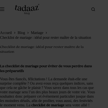
Passer
au
contenu
Accueil
Blog
Mariage
Checklist de mariage : idéal pour rester maître de la situation
Checklist de mariage : idéal pour rester maître de la
situation
La checklist de mariage pour éviter de vous perdre dans
les préparatifs
Vous êtes fiancés, félicitations ! La demande était-elle une
surprise complète ? Ou avez-vous reçu quelques indices, sans
que cela ne gâche le plaisir ? Vous savez dans tous les cas que
votre mariage sera l’un des plus beaux jours de votre vie. Vous
souhaitez donc préparer cet événement particulier jusque dans
les moindres détails, afin de profiter, vous aussi, des festivités
le moment venu. La
checklist de mariage
sera votre allié !