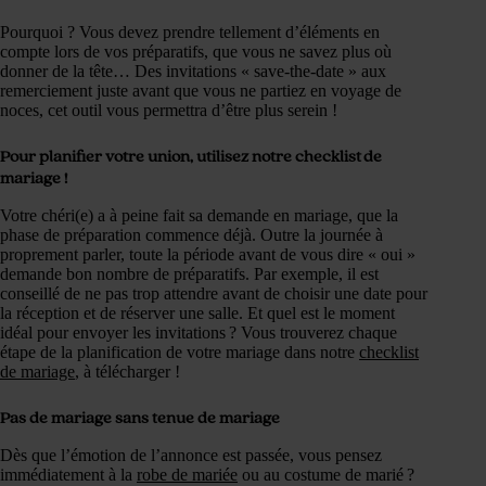
Pourquoi ? Vous devez prendre tellement d’éléments en
compte lors de vos préparatifs, que vous ne savez plus où
donner de la tête… Des invitations « save-the-date » aux
remerciement juste avant que vous ne partiez en voyage de
noces, cet outil vous permettra d’être plus serein !
Pour planifier votre union, utilisez notre checklist de
mariage !
Votre chéri(e) a à peine fait sa demande en mariage, que la
phase de préparation commence déjà. Outre la journée à
proprement parler, toute la période avant de vous dire « oui »
demande bon nombre de préparatifs. Par exemple, il est
conseillé de ne pas trop attendre avant de choisir une date pour
la réception et de réserver une salle. Et quel est le moment
idéal pour envoyer les invitations ? Vous trouverez chaque
étape de la planification de votre mariage dans notre
checklist
de mariage
, à télécharger !
Pas de mariage sans tenue de mariage
Dès que l’émotion de l’annonce est passée, vous pensez
immédiatement à la
robe de mariée
ou au costume de marié ?