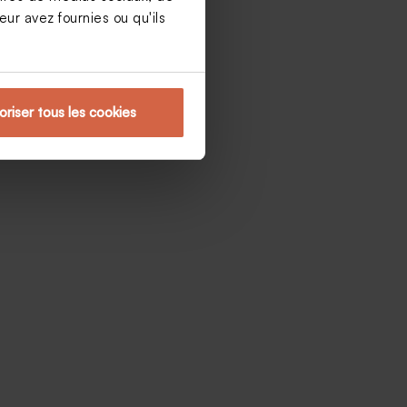
ur avez fournies ou qu'ils
oriser tous les cookies