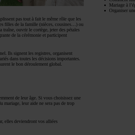
Mariage à l’é
Organiser une
issent pas tout à fait le même rôle que les
s filles de la famille (nièces, cousines…) ou
raîne, ouvrir le cortège, jeter des pétales
égrante de la cérémonie et participent
el. Ils signent les registres, organisent
riés dans toutes les décisions importantes.
surent le bon déroulement global.
mment de leur âge. Si vous choisissez une
du mariage, leur aide ne sera pas de trop
 elles deviendront vos alliées