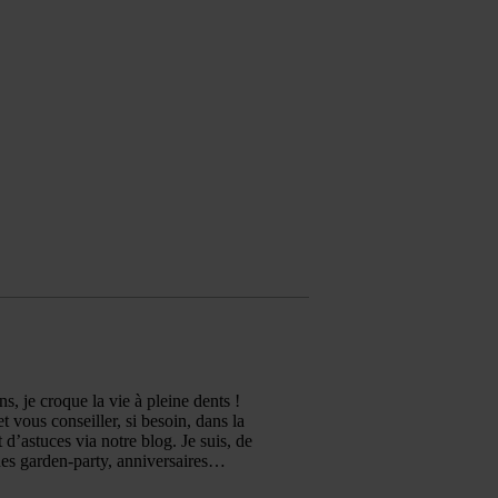
, je croque la vie à pleine dents !
et vous conseiller, si besoin, dans la
 d’astuces via notre blog. Je suis, de
 des garden-party, anniversaires…