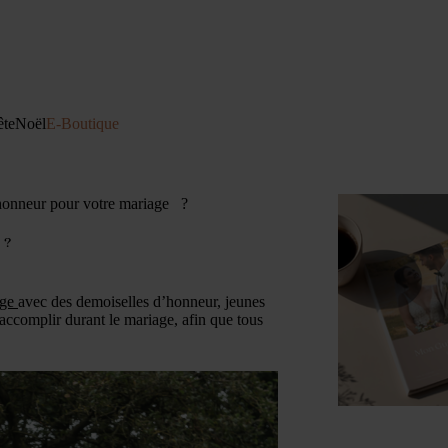
ête
Noël
E-Boutique
’honneur pour votre mariage ?
 ?
age
avec des demoiselles d’honneur, jeunes
accomplir durant le mariage, afin que tous