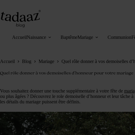
Passer
au
contenu
Accueil
Naissance
Baptême
Mariage
Communion
F
Accueil
Blog
Mariage
Quel rôle donner à vos demoiselles d
Quel rôle donner à vos demoiselles d’honneur pour votre mariage
Vous souhaitez donner une touche supplémentaire à votre fête de
mari
ou plus âgées ? Découvrez le role demoiselle d’honneur et leur tâche à 
les détails du mariage puissent être définis.