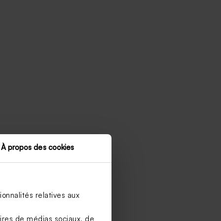
À propos des cookies
onnalités relatives aux
aires de médias sociaux, de