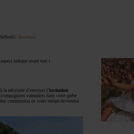
ête
Noël
E-Boutique
aspect ludique avant tout !
 la nécessité d’envoyer l’
invitation
ccompagnons volontiers dans votre quête
emière communion de votre enfant deviendra