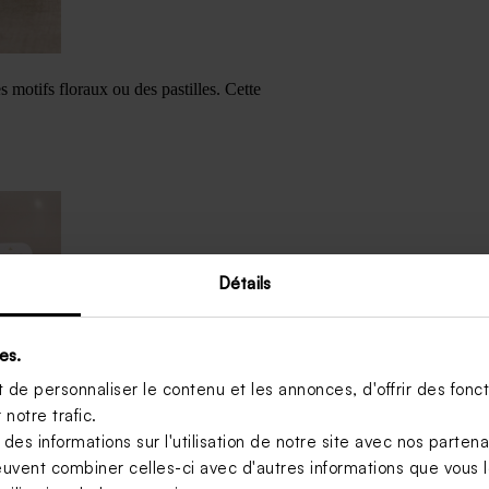
s motifs floraux ou des pastilles. Cette
Détails
es.
de personnaliser le contenu et les annonces, d'offrir des foncti
notre trafic.
s informations sur l'utilisation de notre site avec nos parten
euvent combiner celles-ci avec d'autres informations que vous le