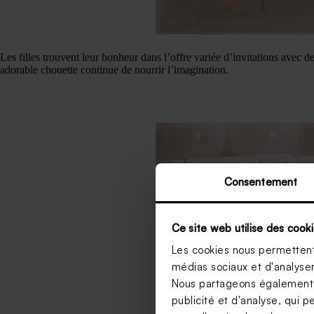
Les filles trouvent leur bonheur dans l’offre variée d’invitations avec de
adorable chouette continue de nourrir l’imagination.
Consentement
Ce site web utilise des cooki
Les cookies nous permettent 
médias sociaux et d'analyser 
Nous partageons également de
publicité et d'analyse, qui p