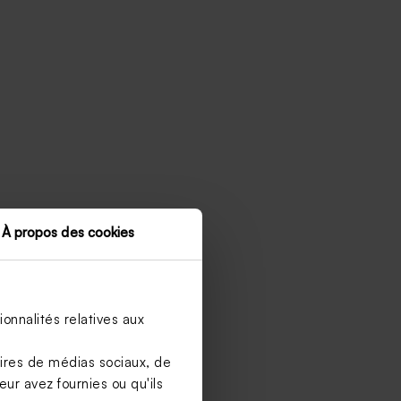
À propos des cookies
onnalités relatives aux
aires de médias sociaux, de
ur avez fournies ou qu'ils