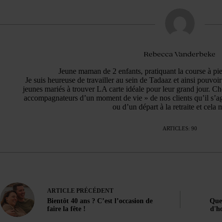
Rebecca Vanderbeke
Jeune maman de 2 enfants, pratiquant la course à pi
Je suis heureuse de travailler au sein de Tadaaz et ainsi pouvoi
jeunes mariés à trouver LA carte idéale pour leur grand jour. 
accompagnateurs d’un moment de vie » de nos clients qu’il s’ag
ou d’un départ à la retraite et cela m
ARTICLES: 90
ARTICLE
PRÉCÉDENT
Bientôt 40 ans ? C’est l’occasion de
Quel
faire la fête !
d'h