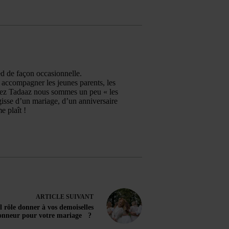
ed de façon occasionnelle.
r accompagner les jeunes parents, les
Chez Tadaaz nous sommes un peu « les
isse d’un mariage, d’un anniversaire
e plaît !
ARTICLE
SUIVANT
 rôle donner à vos demoiselles
onneur pour votre mariage ?