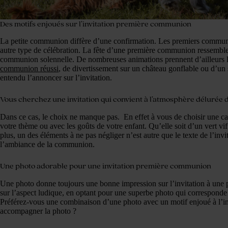
Des motifs enjoués sur l’invitation première communion
La petite communion diffère d’une confirmation. Les premiers communi
autre type de célébration. La fête d’une première communion ressemble 
communion solennelle. De nombreuses animations prennent d’ailleurs 
communion réussi
, de divertissement sur un château gonflable ou d’un s
entendu l’annoncer sur l’invitation.
Vous cherchez une invitation qui convient à l’atmosphère délurée
Dans ce cas, le choix ne manque pas. En effet à vous de choisir une c
votre thème ou avec les goûts de votre enfant. Qu’elle soit d’un vert vi
plus, un des éléments à ne pas négliger n’est autre que le texte de l’in
l’ambiance de la communion.
Une photo adorable pour une invitation première communion
Une photo donne toujours une bonne impression sur l’invitation à une 
sur l’aspect ludique, en optant pour une superbe photo qui corresponde à 
Préférez-vous une combinaison d’une photo avec un motif enjoué à l’in
accompagner la photo ?