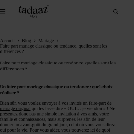
Passer
au
contenu
Accueil
Blog
Mariage
Faire part mariage classique ou tendance, quelles sont les
différences ?
Faire part mariage classique ou tendance, quelles sont les
différences ?
Un faire part mariage classique ou tendance : quel choix
réaliser ?
Bien sûr, vous voulez envoyer à vos invités un
faire-part de
mariage original
qui les fasse dire « OUI… je viendrai » ! Ne
présentez donc pas une simple invitation à vos amis, votre
famille et connaissances, mais surprenez-les afin de leur
donner un avant-goût du grand jour, celui où vous vous direz
oui pour la vie. Pour vous aider, vous trouverez ici de quoi