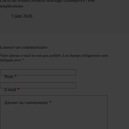
Carte de remerciement mariage champêtre : nos
inspirations
5 juin 2026
Laisser un commentaire
Votre adresse e-mail ne sera pas publiée.
Les champs obligatoires sont
indiqués avec
*
Nom
*
E-mail
*
Ajouter un commentaire
*