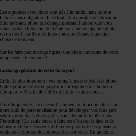
Les annonces avec photo sont très à la mode, mais ne sont
bien sûr pas obligatoire. Il est tout à fait possible de choisir un
faire part sans photo qui dégage pourtant l’amour que vous
vous portez. Optez tout de même pour une image, une photo
ou un motif, car il est toujours amusant d’essayer quelque
chose de nouveau.
Sur les faire-part
mariage hipster
une photo amusante de votre
couple est la bienvenue !
Le design général de votre faire part
Enfin, le plus important : vos noms, le texte choisi et la photo.
Optez pour une mise en page qui corresponde à la taille du
faire-part. « Plus facile à dire qu’à faire » direz-vous…
Pas d’inquiétude, il existe suffisamment de fonctionnalités sur
notre outil de personnalisation pour développer vos faire part
selon vos souhaits et vos goûts, sans devoir bidouiller dans
Photoshop ! La seule chose à faire est d’insérer la date et de
choisir un thème. Essayez différentes photos, testez plusieurs
couleurs et typographie, ajoutez des symboles. En quelques