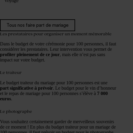
voyage
Tous nos faire part de mariage
Les prestataires pour organiser un moment mémorable
Dans le budget de votre cérémonie pour 100 personnes, il faut
considérer les prestataires. Leur intervention vous permet de
profiter pleinement de ce jour
, mais elle n’est pas sans
impact sur votre budget.
Le traiteur
Le budget traiteur du mariage pour 100 personnes est une
part significative à prévoir
. Le budget pour le vin d’honneur
et le repas de mariage pour 100 personnes s’élève à
7 000
euros
.
Le photographe
Vous souhaitez certainement garder de merveilleux souvenirs
de ce moment ! En plus du budget traiteur pour un mariage de
100 personnes, il faut prévoir un budget pour le photographe