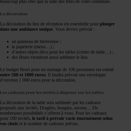
beaucoup plus cher que la salle des fêtes de votre commune.
La décoration
La décoration du lieu de réception est essentielle pour
plonger
dans une ambiance unique
. Vous devrez prévoir :
un panneau de bienvenue ;
la papeterie (menu…) ;
d’autres objets déco pour les tables (centre de table…) ;
des fleurs viendront aussi sublimer le lieu.
Le budget fleurs pour un mariage de 100 personnes est estimé
entre 500 et 1000 euros
. Il faudra prévoir une enveloppe
d’environ 1 000 euros pour la décoration.
Les cadeaux pour les invités à disposer sur les tables
La décoration de la table sera sublimée par les cadeaux
proposés aux invités. Dragées, bougies, savons… De
nombreuses possibilités s’offrent à vous. Pour les cadeaux
pour 100 invités,
le tarif à prévoir varie énormément selon
vos choix
et le nombre de cadeaux prévus.