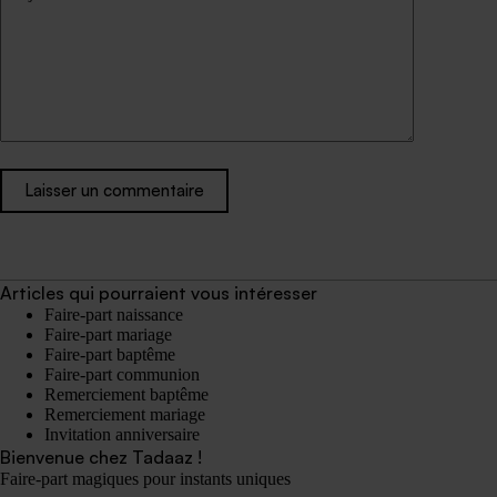
Laisser un commentaire
Articles qui pourraient vous intéresser
Faire-part naissance
Faire-part mariage
Faire-part baptême
Faire-part communion
Remerciement baptême
Remerciement mariage
Invitation anniversaire
Bienvenue chez Tadaaz !
Faire-part magiques pour instants uniques