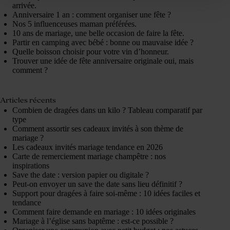
arrivée.
Anniversaire 1 an : comment organiser une fête ?
Nos 5 influenceuses maman préférées.
10 ans de mariage, une belle occasion de faire la fête.
Partir en camping avec bébé : bonne ou mauvaise idée ?
Quelle boisson choisir pour votre vin d’honneur.
Trouver une idée de fête anniversaire originale oui, mais
comment ?
Articles récents
Combien de dragées dans un kilo ? Tableau comparatif par
type
Comment assortir ses cadeaux invités à son thème de
mariage ?
Les cadeaux invités mariage tendance en 2026
Carte de remerciement mariage champêtre : nos
inspirations
Save the date : version papier ou digitale ?
Peut-on envoyer un save the date sans lieu définitif ?
Support pour dragées à faire soi-même : 10 idées faciles et
tendance
Comment faire demande en mariage : 10 idées originales
Mariage à l’église sans baptême : est-ce possible ?