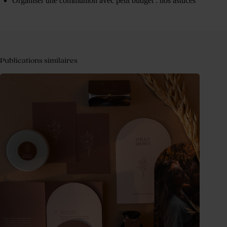
Organiser une communion avec petit budget : nos astuces
Publications similaires