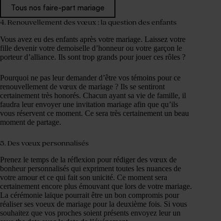
Tous nos faire-part mariage
4. Renouvellement des vœux : la question des enfants
Vous avez eu des enfants après votre mariage. Laissez votre
fille devenir votre demoiselle d’honneur ou votre garçon le
porteur d’alliance. Ils sont trop grands pour jouer ces rôles ?
Pourquoi ne pas leur demander d’être vos témoins pour ce
renouvellement de vœux de mariage ? Ils se sentiront
certainement très honorés. Chacun ayant sa vie de famille, il
faudra leur envoyer une invitation mariage afin que qu’ils
vous réservent ce moment. Ce sera très certainement un beau
moment de partage.
5. Des vœux personnalisés
Prenez le temps de la réflexion pour rédiger des vœux de
bonheur personnalisés qui expriment toutes les nuances de
votre amour et ce qui fait son unicité. Ce moment sera
certainement encore plus émouvant que lors de votre mariage.
La cérémonie laïque pourrait être un bon compromis pour
réaliser ses voeux de mariage pour la deuxième fois. Si vous
souhaitez que vos proches soient présents envoyez leur un