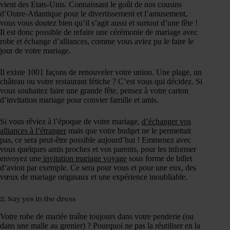
vient des Etats-Unis. Connaissant le goût de nos cousins
d’Outre-Atlantique pour le divertissement et l’amusement,
vous vous doutez bien qu’il s’agit aussi et surtout d’une fête !
Il est donc possible de refaire une cérémonie de mariage avec
robe et échange d’alliances, comme vous aviez pu le faire le
jour de votre mariage.
Il existe 1001 façons de renouveler votre union. Une plage, un
château ou votre restaurant fétiche ? C’est vous qui décidez. Si
vous souhaitez faire une grande fête, pensez à votre carton
d’invitation mariage pour convier famille et amis.
Si vous rêviez à l’époque de votre mariage,
d’échanger vos
alliances à l’étranger
mais que votre budget ne le permettait
pas, ce sera peut-être possible aujourd’hui ! Emmenez avec
vous quelques amis proches et vos parents, pour les informer
envoyez une
invitation mariage voyage
sous forme de billet
d’avion par exemple. Ce sera pour vous et pour une eux, des
vœux de mariage originaux et une expérience inoubliable.
2. Say yes in the dress
Votre robe de mariée traîne toujours dans votre penderie (ou
dans une malle au grenier) ? Pourquoi ne pas la réutiliser en la