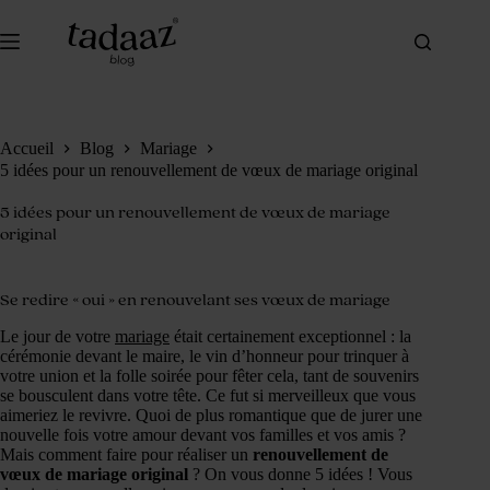
Passer
au
contenu
Accueil
Blog
Mariage
5 idées pour un renouvellement de vœux de mariage original
5 idées pour un renouvellement de vœux de mariage
original
Se redire « oui » en renouvelant ses vœux de mariage
Le jour de votre
mariage
était certainement exceptionnel : la
cérémonie devant le maire, le vin d’honneur pour trinquer à
votre union et la folle soirée pour fêter cela, tant de souvenirs
se bousculent dans votre tête. Ce fut si merveilleux que vous
aimeriez le revivre. Quoi de plus romantique que de jurer une
nouvelle fois votre amour devant vos familles et vos amis ?
Mais comment faire pour réaliser un
renouvellement de
vœux de mariage original
? On vous donne 5 idées ! Vous