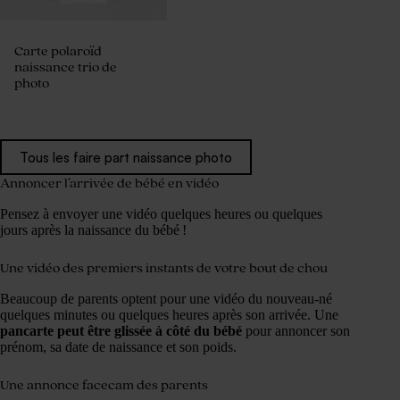
Carte polaroïd
naissance trio de
photo
Tous les faire part naissance photo
Annoncer l’arrivée de bébé en vidéo
Pensez à envoyer une vidéo quelques heures ou quelques
jours après la naissance du bébé !
Une vidéo des premiers instants de votre bout de chou
Beaucoup de parents optent pour une vidéo du nouveau-né
quelques minutes ou quelques heures après son arrivée. Une
pancarte peut être glissée à côté du bébé
pour annoncer son
prénom, sa date de naissance et son poids.
Une annonce facecam des parents