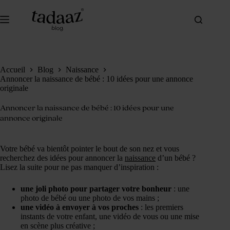
Passer
au
contenu
Accueil
Blog
Naissance
Annoncer la naissance de bébé : 10 idées pour une annonce
originale
Annoncer la naissance de bébé : 10 idées pour une
annonce originale
Votre bébé va bientôt pointer le bout de son nez et vous
recherchez des idées pour annoncer la
naissance
d’un bébé ?
Lisez la suite pour ne pas manquer d’inspiration :
une joli photo pour partager votre bonheur
: une
photo de bébé ou une photo de vos mains ;
une vidéo à envoyer à vos proches
: les premiers
instants de votre enfant, une vidéo de vous ou une mise
en scène plus créative ;