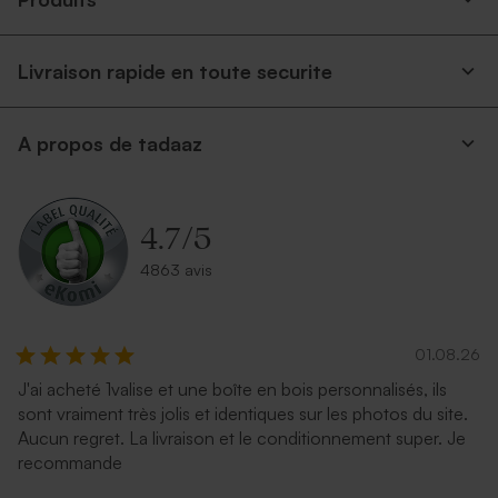
Livraison rapide en toute securite
A propos de tadaaz
4.7
/
5
4863 avis
01.08.26
J'ai acheté 1valise et une boîte en bois personnalisés, ils
sont vraiment très jolis et identiques sur les photos du site.
Aucun regret. La livraison et le conditionnement super. Je
recommande