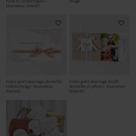
rose et arabesques |
beige
Buromac 106015
Faire part mariage dentelle
Faire part mariage kraft
ruban beige | Buromac
dentelle et photo | Buromac
106065
108030