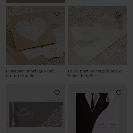
Faire part mariage kraft
Faire-part mariage blanc et
cœur dentelle
beige dentelle