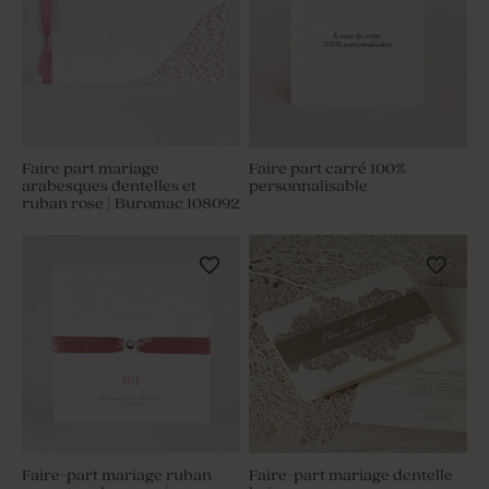
Faire part mariage
Faire part carré 100%
arabesques dentelles et
personnalisable
ruban rose | Buromac 108092
Faire-part mariage ruban
Faire-part mariage dentelle