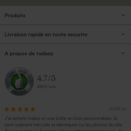
Produits
Livraison rapide en toute securite
A propos de tadaaz
4.7
/
5
4863 avis
01.08.26
J'ai acheté 1valise et une boîte en bois personnalisés, ils
sont vraiment très jolis et identiques sur les photos du site.
Aucun regret. La livraison et le conditionnement super. Je