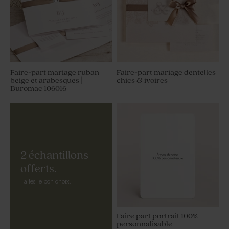
Faire-part mariage ruban
Faire-part mariage dentelles
beige et arabesques |
chics & ivoires
Buromac 106016
2 échantillons
offerts.
Faites le bon choix.
Faire part portrait 100%
personnalisable