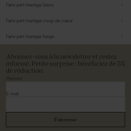
Faire part mariage blanc
Faire part mariage coup de cœur
Faire part mariage beige
Abonnez-vous à la newsletter et restez
informé. Petite surprise : bénéficiez de 5%
de réduction.
Prénom
E-mail
S'abonner