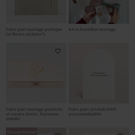
Faire part mariage poétique
Kit échantillon mariage
(et fleurs séchées*)
Faire part mariage pochette
Faire part arrondi 100%
et cœurs dorés | Buromac
personnalisable
108081
Grand format