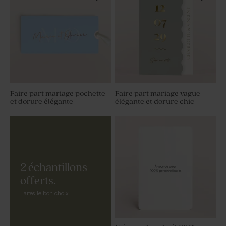
Faire part mariage pochette
Faire part mariage vague
et dorure élégante
élégante et dorure chic
2 échantillons
offerts.
Faites le bon choix.