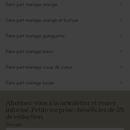
Faire part mariage orange
Faire part mariage orange et fuchsia
Faire part mariage guinguette
Faire part mariage blanc
Faire part mariage coup de cœur
Faire part mariage beige
Abonnez-vous à la newsletter et restez
informé. Petite surprise : bénéficiez de 5%
de réduction.
Prénom