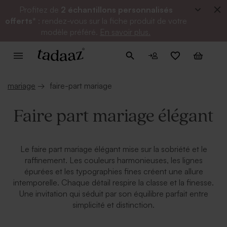
Profitez de
2 échantillons personnalisés
offerts*
: rendez-vous sur la fiche produit de votre
modèle préféré.
En savoir plus.
mariage
→
faire-part mariage
Faire part mariage élégant
Le faire part mariage élégant mise sur la sobriété et le
raffinement. Les couleurs harmonieuses, les lignes
épurées et les typographies fines créent une allure
intemporelle. Chaque détail respire la classe et la finesse.
Une invitation qui séduit par son équilibre parfait entre
simplicité et distinction.