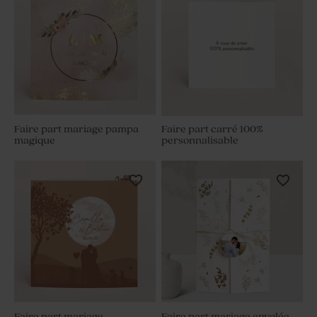
Faire part mariage pampa
Faire part carré 100%
magique
personnalisable
Faire part mariage
Faire part mariage envolée