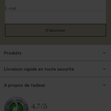
E-mail
S'abonner
Produits
Livraison rapide en toute securite
A propos de tadaaz
4.7
/
5