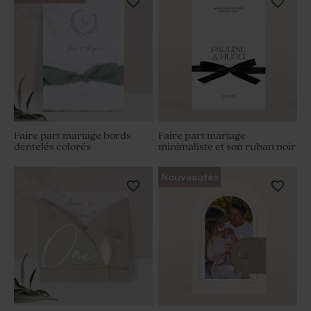
Faire part mariage bords
Faire part mariage
dentelés colorés
minimaliste et son ruban noir
Nouveautés