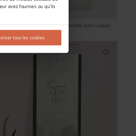
ur avez fournies ou qu'ils
Faire part mariage carte du monde avec calque
oriser tous les cookies