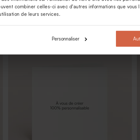
euvent combiner celles-ci avec d'autres informations que vous le
tilisation de leurs services.
Faire part mariage calque et photo arrondie
Personnaliser
Aut