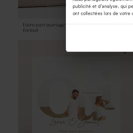
publicité et d'analyse, qui p
ont collectées lors de votre u
Faire part mariage plexi typo élégante petit
format