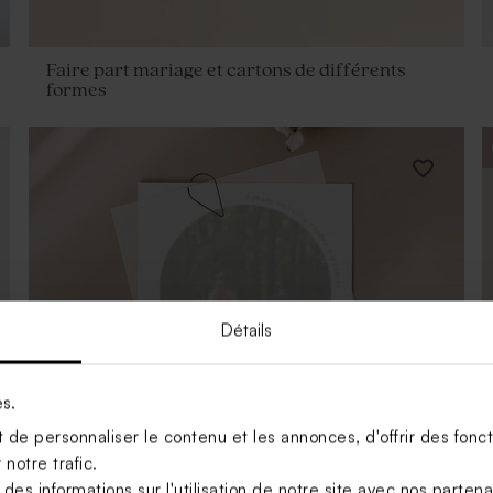
Faire part mariage et cartons de différents
formes
Détails
es.
de personnaliser le contenu et les annonces, d'offrir des foncti
notre trafic.
s informations sur l'utilisation de notre site avec nos parten