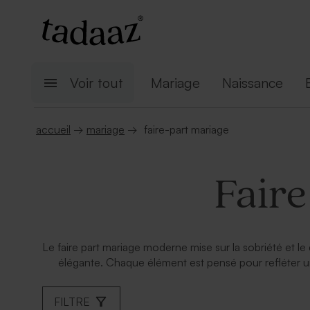
Voir tout
Mariage
Naissance
accueil
→
mariage
→
faire-part mariage
Fair
Le faire part mariage moderne mise sur la sobriété et l
élégante. Chaque élément est pensé pour refléter un
FILTRE