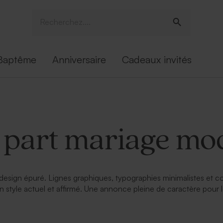
Baptême
Anniversaire
Cadeaux invités
e part mariage mo
e design épuré. Lignes graphiques, typographies minimalistes et 
 style actuel et affirmé. Une annonce pleine de caractère pour l