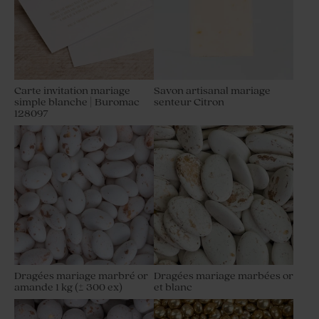
Carte invitation mariage
Savon artisanal mariage
simple blanche | Buromac
senteur Citron
128097
Dragées mariage marbré or
Dragées mariage marbées or
amande 1 kg (± 300 ex)
et blanc