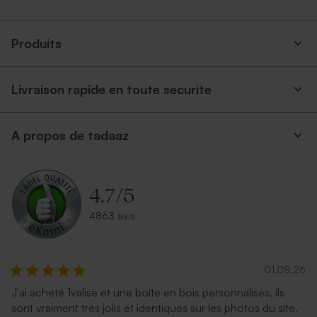
Produits
Livraison rapide en toute securite
A propos de tadaaz
Enveloppe papier kraft
Enveloppe rectangulaire
argent
4.7
/
5
4863 avis
01.08.26
J'ai acheté 1valise et une boîte en bois personnalisés, ils
sont vraiment très jolis et identiques sur les photos du site.