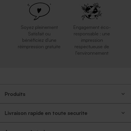
autocollante
carrée
Soyez pleinement
Engagement éco-
Satisfait ou
responsable : une
bénéficiez d'une
impression
réimpression gratuite
respectueuse de
l'environnement
Enveloppe mariage carrée
Enveloppe mariage bleu nuit
rose nude
Produits
Livraison rapide en toute securite