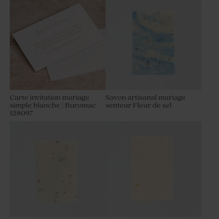
Carte invitation mariage
Savon artisanal mariage
simple blanche | Buromac
senteur Fleur de sel
128097