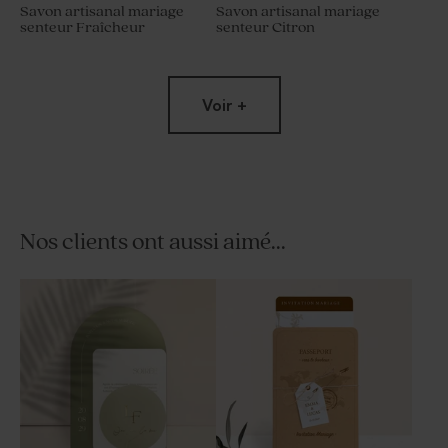
Savon artisanal mariage
Savon artisanal mariage
senteur Fraîcheur
senteur Citron
Voir +
Nos clients ont aussi aimé...
Bougie en verre mariage et
Porte clé invités mariage en
liège
macramé