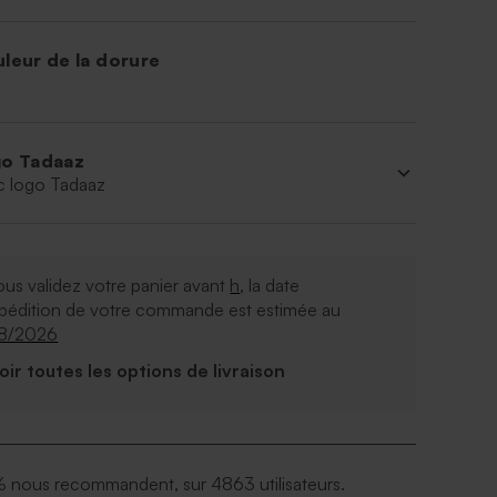
leur de la dorure
o Tadaaz
c logo Tadaaz
ous validez votre panier avant
h
, la date
xpédition de votre commande est estimée au
08/2026
Voir toutes les options de livraison
 nous recommandent, sur 4863 utilisateurs.