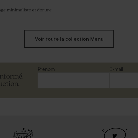
ge minimaliste et dorure
Voir toute la collection Menu
Prénom
E-mail
informé.
uction.