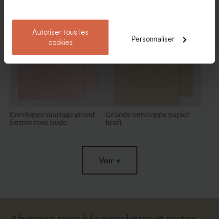
Autoriser tous les
Personnaliser
cookies
Enveloppe mariage grand
Grande enveloppe papier
format rose nude
kraft
Voir +