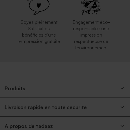
grand format
Soyez pleinement
Engagement éco-
Satisfait ou
responsable : une
bénéficiez d'une
impression
réimpression gratuite
respectueuse de
l'environnement
Enveloppe mariage noire
Grande enveloppe papier
kraft
Produits
Livraison rapide en toute securite
A propos de tadaaz