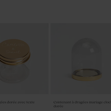
gées dorée avec texte
Contenant à dragées mariage clo
dorée