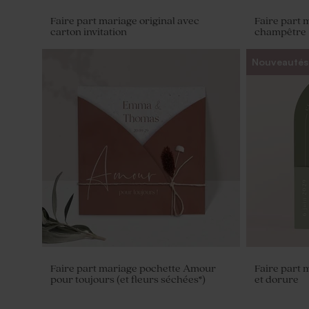
Faire part mariage original avec
Faire part 
carton invitation
champêtre
Nouveautés
Dragées ovales mariage marbrées or 1
Savon artis
kg (± 425 ex)
Citron
Faire part mariage pochette Amour
Faire part 
pour toujours (et fleurs séchées*)
et dorure