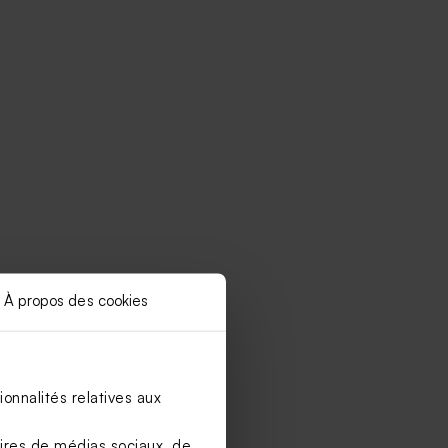
À propos des cookies
onnalités relatives aux
aires de médias sociaux, de