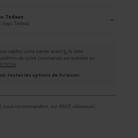
o Tadaaz
c logo Tadaaz
ous validez votre panier avant
h
, la date
xpédition de votre commande est estimée au
08/2026
Voir toutes les options de livraison
 nous recommandent, sur 4863 utilisateurs.