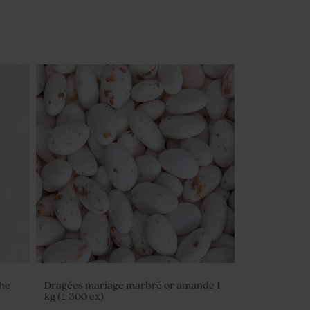
che
Dragées mariage marbré or amande 1
kg (± 300 ex)