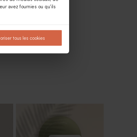
ur avez fournies ou qu'ils
oriser tous les cookies