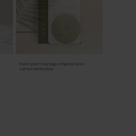
Faire part mariage original avec
carton invitation