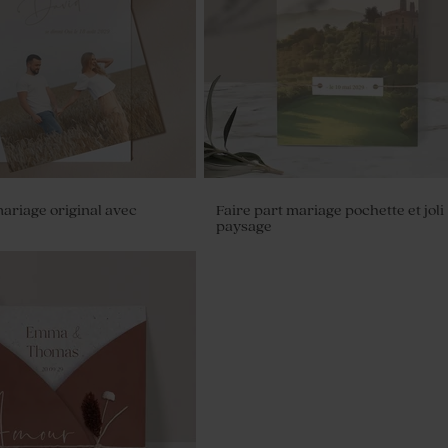
mariage original avec
Faire part mariage pochette et joli
paysage