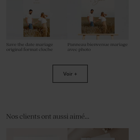
Save the date mariage
Panneau bienvenue mariage
original format cloche
avec photo
Voir +
Nos clients ont aussi aimé...
Livret de messe mariage
Rond de serviette mariage
photo et initiale
calque avec photo