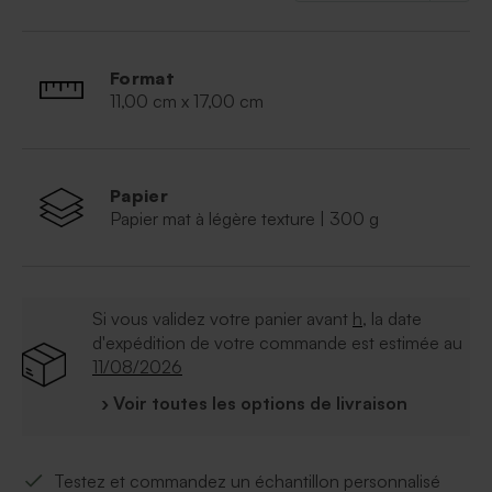
Corde nature de 50 cm fournie
Format
11,00 cm x 17,00 cm
Papier
Papier mat à légère texture | 300 g
Si vous validez votre panier avant
h
, la date
d'expédition de votre commande est estimée au
11/08/2026
› Voir toutes les options de livraison
Testez et commandez un échantillon personnalisé