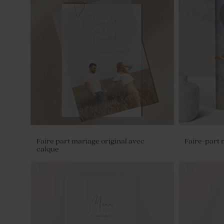
Faire part mariage original avec
Faire-part 
calque