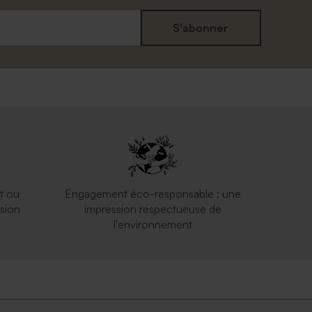
S'abonner
t ou
Engagement éco-responsable : une
sion
impression respectueuse de
l'environnement