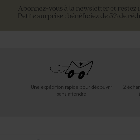
Abonnez-vous à la newsletter et restez 
Petite surprise : bénéficiez de 5% de réd
Une expédition rapide pour découvrir
2 échan
sans attendre