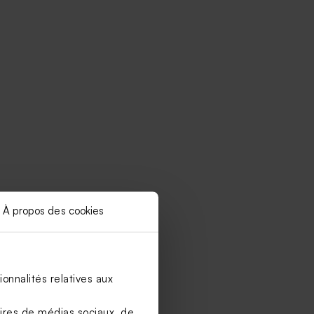
À propos des cookies
onnalités relatives aux
aires de médias sociaux, de