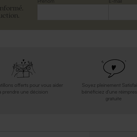
Prénom
E-mail
informé.
uction.
tillons offerts pour vous aider
Soyez pleinement Satisfai
à prendre une décision
bénéficiez d'une réimpres
gratuite