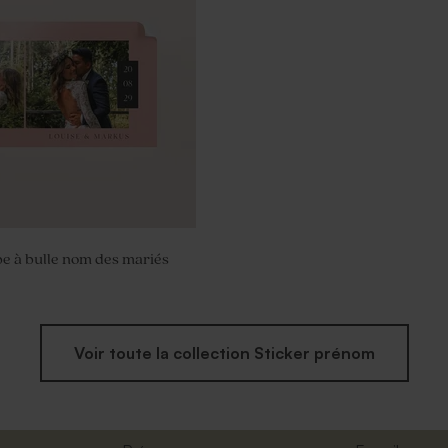
anal mariage senteur
be à bulle nom des mariés
Voir toute la collection Sticker prénom