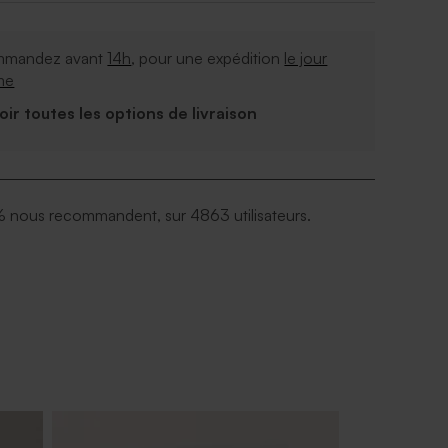
mandez avant
14h
, pour une expédition
le jour
me
Voir toutes les options de livraison
 nous recommandent, sur 4863 utilisateurs.