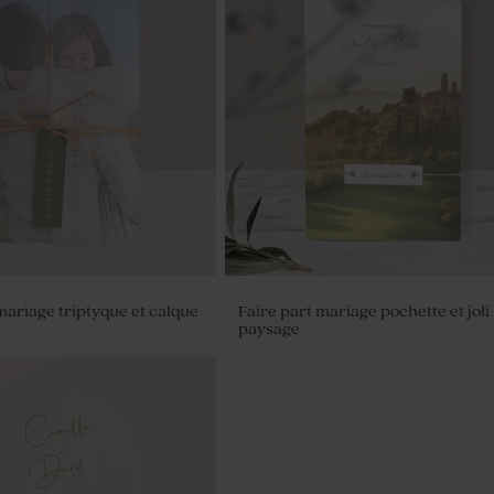
mariage triptyque et calque
Faire part mariage pochette et joli
paysage