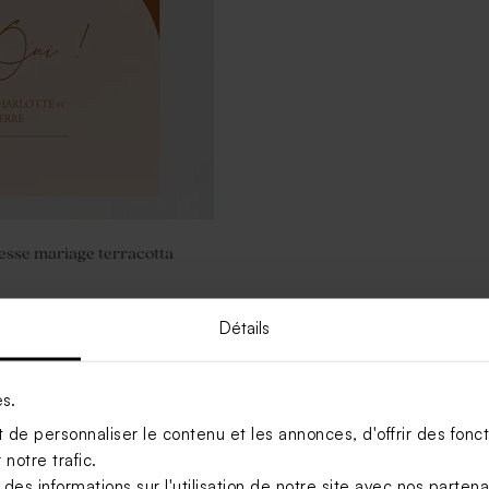
esse mariage terracotta
Détails
Voir +
es.
de personnaliser le contenu et les annonces, d'offrir des foncti
notre trafic.
s informations sur l'utilisation de notre site avec nos parten