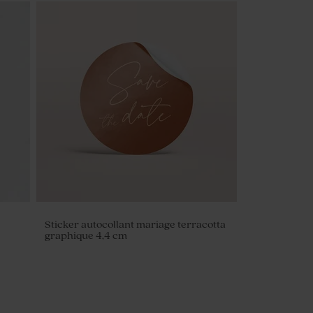
Sticker autocollant mariage terracotta
graphique 4,4 cm