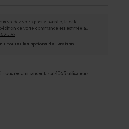
ous validez votre panier avant
h
, la date
xpédition de votre commande est estimée au
08/2026
Voir toutes les options de livraison
 nous recommandent, sur 4863 utilisateurs.