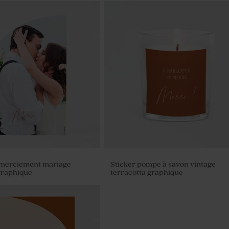
emerciement mariage
Sticker pompe à savon vintage
graphique
terracotta graphique