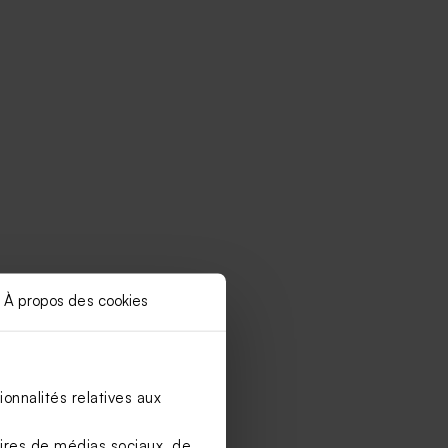
À propos des cookies
onnalités relatives aux
aires de médias sociaux, de