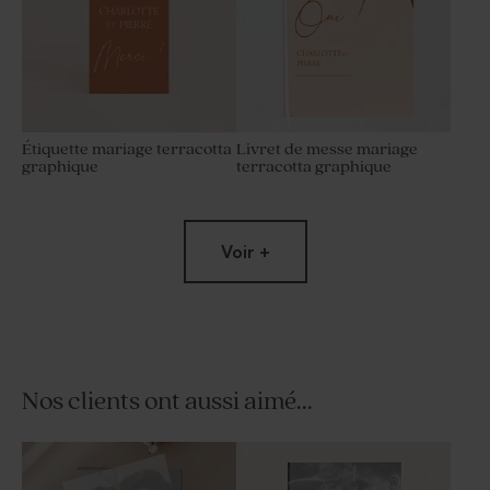
Étiquette mariage terracotta
Livret de messe mariage
graphique
terracotta graphique
Voir +
Nos clients ont aussi aimé...
Marque-place mariage
Serviette mariage avec
terracotta graphique
photo