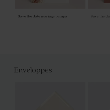
Save the date mariage pampa
Save the da
Enveloppes