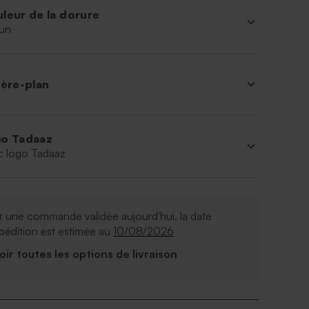
leur de la dorure
un
ière-plan
o Tadaaz
c logo Tadaaz
 une commande validée aujourd'hui, la date
pédition est estimée au
10/08/2026
Voir toutes les options de livraison