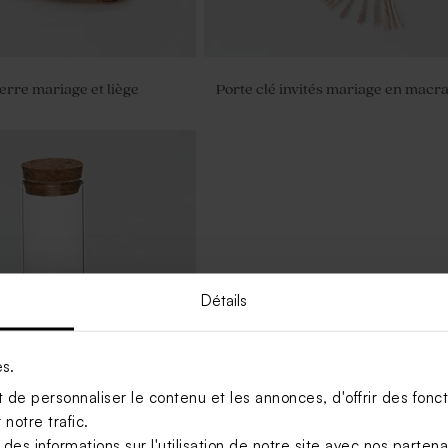
erre mariage et liège
Porte clé invités mariage en mac
Détails
es.
de personnaliser le contenu et les annonces, d'offrir des foncti
notre trafic.
s informations sur l'utilisation de notre site avec nos parten