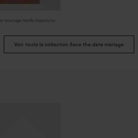
te mariage Melle Papeterie
Voir toute la collection Save the date mariage