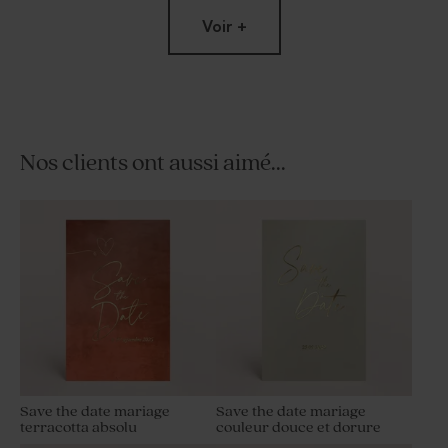
Voir +
Nos clients ont aussi aimé...
Stickers mariage rond
Contenant dragées mariage
simplicité colorée 4.4 cm
tissu lavande
Save the date mariage
Save the date mariage
terracotta absolu
couleur douce et dorure
Perle au biscuit chocolaté
Savon artisanal mariage