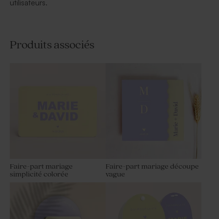
utilisateurs.
Produits associés
Faire-part mariage
Faire-part mariage découpe
simplicité colorée
vague