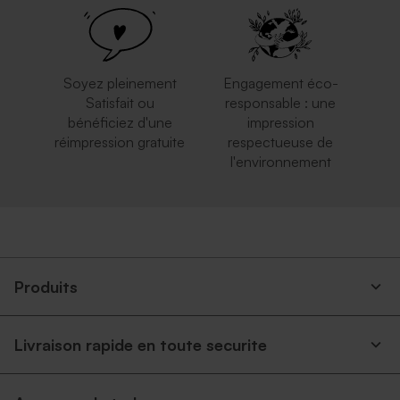
rectangulaire
Soyez pleinement
Engagement éco-
Satisfait ou
responsable : une
bénéficiez d'une
impression
réimpression gratuite
respectueuse de
l'environnement
Enveloppe crème
Enveloppe mariage rouille
autocollante
Produits
Livraison rapide en toute securite