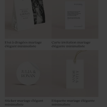
Etui à dragées mariage
Carte invitation mariage
élégant minimaliste
élégante minimaliste
Sticker mariage élégant
Etiquette mariage élégante
minimaliste
minimaliste