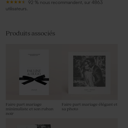
92 % nous recommandent, sur 4863
utilisateurs.
Produits associés
Faire part mariage
Faire part mariage élégant et
minimaliste et son ruban
sa photo
noir