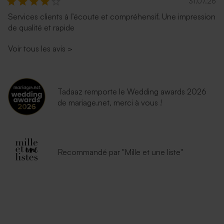
31.07.26
Services clients à l’écoute et compréhensif. Une impression
de qualité et rapide
Enveloppe mariage lavande
Enveloppe mariage
émeraude
Voir tous les avis
>
Tadaaz remporte le Wedding awards 2026
de mariage.net, merci à vous !
Recommandé par "Mille et une liste"
Enveloppe blanche
autocollante