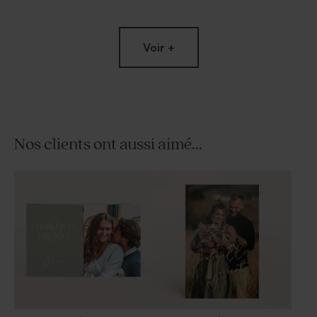
Voir +
Nos clients ont aussi aimé...
Marque place pour verre
Contenant en verre original
mariage élégant
opaque mariage - 50 ml