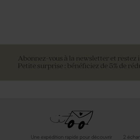
Abonnez-vous à la newsletter et restez 
Petite surprise : bénéficiez de 5% de réd
Une expédition rapide pour découvrir
2 échan