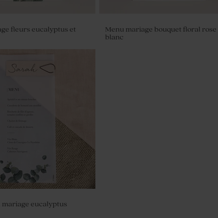
e fleurs eucalyptus et
Menu mariage bouquet floral rose 
blanc
es mariage rose
 mariage eucalyptus