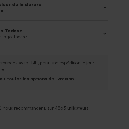
leur de la dorure
un
o Tadaaz
c logo Tadaaz
mandez avant
14h
, pour une expédition
le jour
me
Voir toutes les options de livraison
 nous recommandent, sur 4863 utilisateurs.