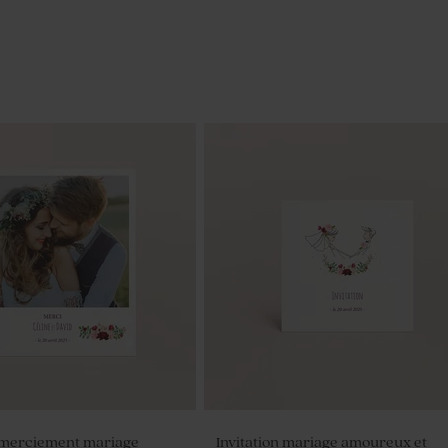
emerciement mariage
Invitation mariage amoureux et