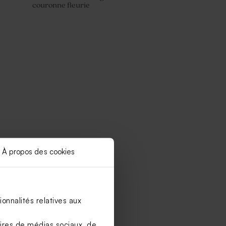
couronne fleurie
À propos des cookies
onnalités relatives aux
aires de médias sociaux, de