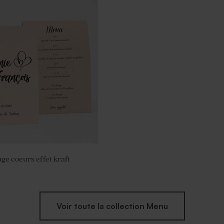
ge goût vanille 1 kg (± 70
e coeurs effet kraft
Voir toute la collection Menu