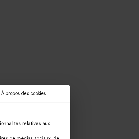
À propos des cookies
onnalités relatives aux
aires de médias sociaux, de