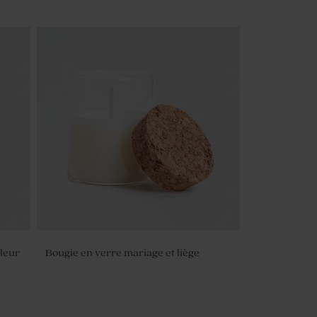
leur
Bougie en verre mariage et liège