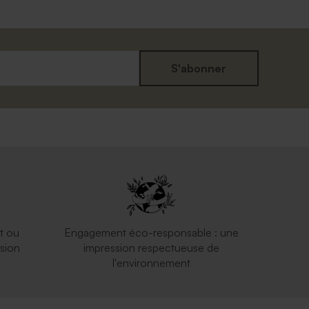
S'abonner
t ou
Engagement éco-responsable : une
sion
impression respectueuse de
l'environnement