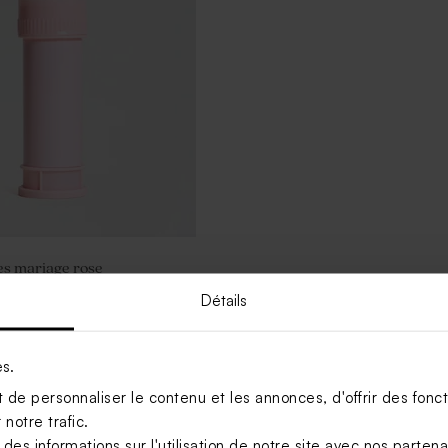
es mariage rose
Détails
Voir +
es.
de personnaliser le contenu et les annonces, d'offrir des foncti
notre trafic.
s informations sur l'utilisation de notre site avec nos parten