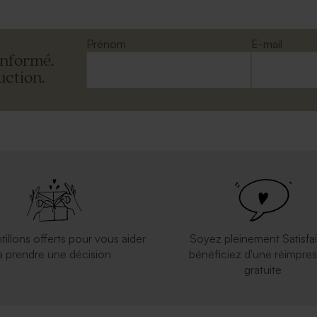
Prénom
E-mail
informé.
uction.
tillons offerts pour vous aider
Soyez pleinement Satisfai
à prendre une décision
bénéficiez d'une réimpres
gratuite