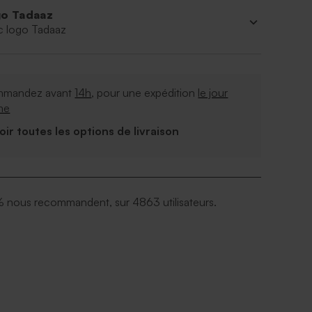
o Tadaaz
c logo Tadaaz
mandez avant
14h
, pour une expédition
le jour
me
Voir toutes les options de livraison
 nous recommandent, sur 4863 utilisateurs.