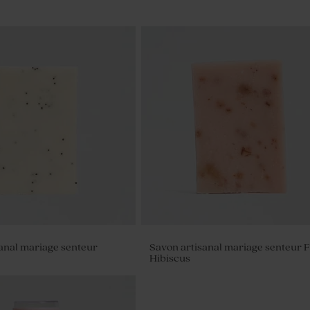
anal mariage senteur
Savon artisanal mariage senteur F
Hibiscus