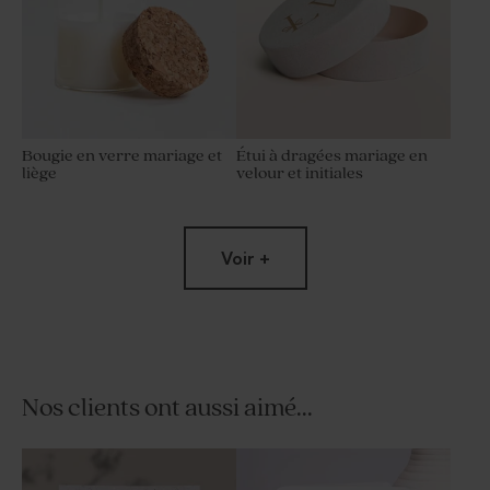
Bougie en verre mariage et
Étui à dragées mariage en
liège
velour et initiales
Voir +
Nos clients ont aussi aimé...
Porte clé invités mariage en
Fleurs séchées mariage -
macramé
Lagurus blanc