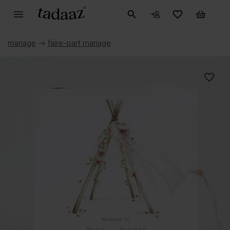
mariage
→
faire-part mariage