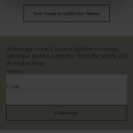
Voir toute la collection Menu
Abonnez-vous à la newsletter et restez
informé. Petite surprise : bénéficiez de 5%
de réduction.
Prénom
E-mail
S'abonner