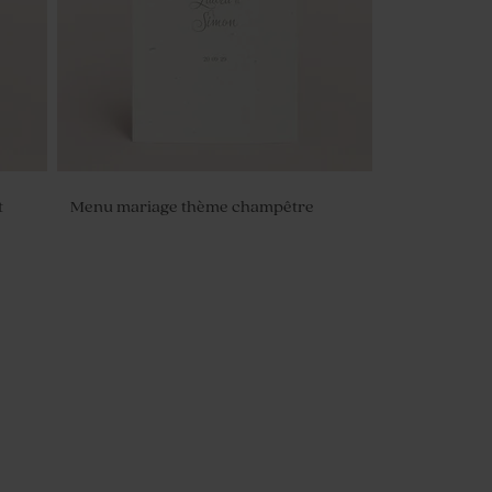
t
Menu mariage thème champêtre