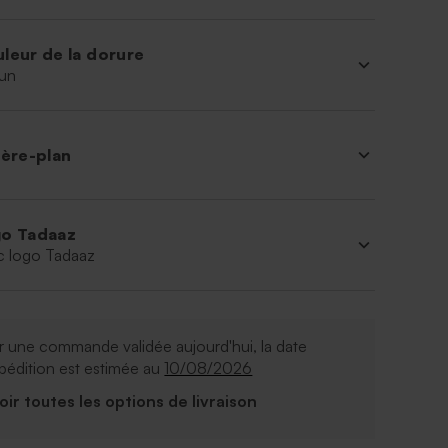
leur de la dorure
un
ière-plan
o Tadaaz
c logo Tadaaz
 une commande validée aujourd'hui, la date
pédition est estimée au
10/08/2026
Voir toutes les options de livraison