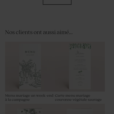
Nos clients ont aussi aimé...
Contenant à dragées cube
Etui à dragées mariage
champêtre
champêtre et photo
Menu mariage un week-end
Carte menu mariage
à la campagne
couronne végétale sauvage
Carte remerciement
Carton réponse mariage
mariage thème champêtre
fleurs champêtres