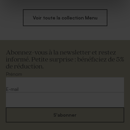
Voir toute la collection Menu
Abonnez-vous à la newsletter et restez
informé. Petite surprise : bénéficiez de 5%
de réduction.
Prénom
E-mail
S'abonner