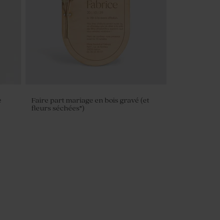
e
Faire part mariage en bois gravé (et
fleurs séchées*)