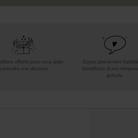
tillons offerts pour vous aider
Soyez pleinement Satisfai
à prendre une décision
bénéficiez d'une réimpres
gratuite