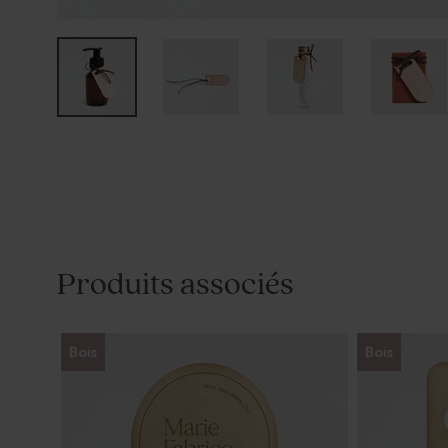
Produits associés
Bois
Bois