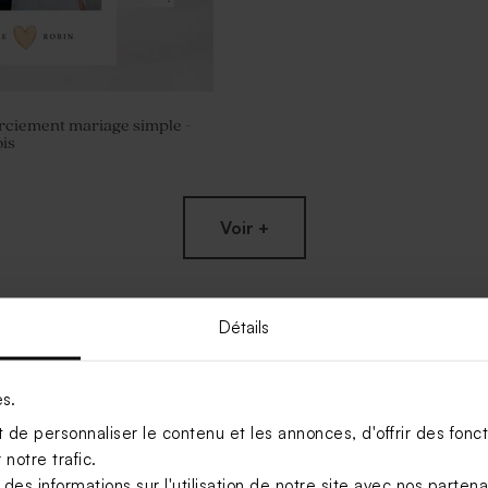
rciement mariage simple -
is
Voir +
Détails
es.
de personnaliser le contenu et les annonces, d'offrir des foncti
notre trafic.
s informations sur l'utilisation de notre site avec nos parten