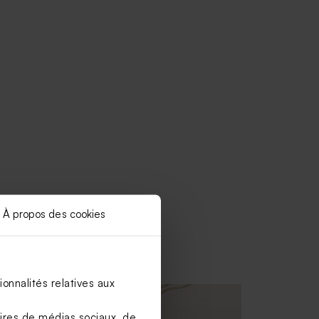
À propos des cookies
onnalités relatives aux
aires de médias sociaux, de