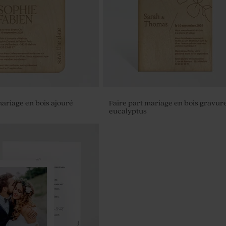
mariage en bois ajouré
Faire part mariage en bois gravur
eucalyptus