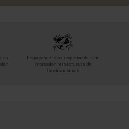
t ou
Engagement éco-responsable : une
sion
impression respectueuse de
l'environnement