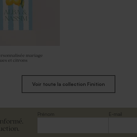
ersonnalisée mariage
ues et citrons
Voir toute la collection Finition
Prénom
E-mail
informé.
uction.