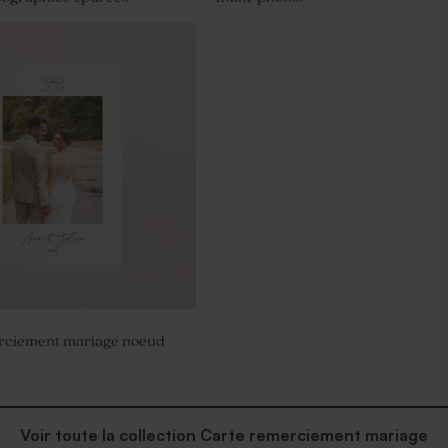
ragées mariage tissu
rciement mariage noeud
Voir toute la collection Carte remerciement mariage