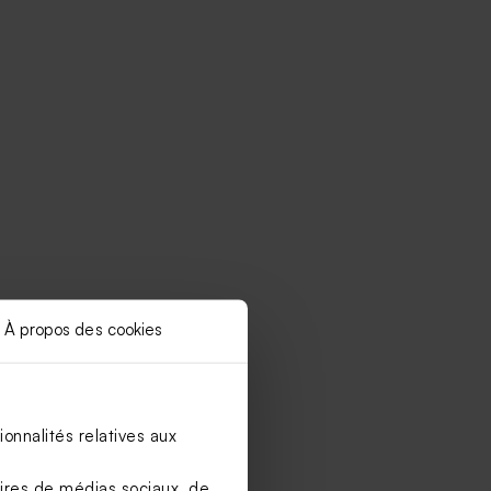
À propos des cookies
onnalités relatives aux
aires de médias sociaux, de