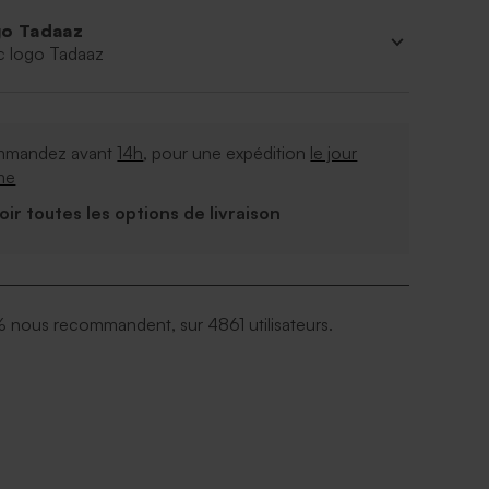
o Tadaaz
c logo Tadaaz
mandez avant
14h
, pour une expédition
le jour
me
Voir toutes les options de livraison
 nous recommandent, sur 4861 utilisateurs.