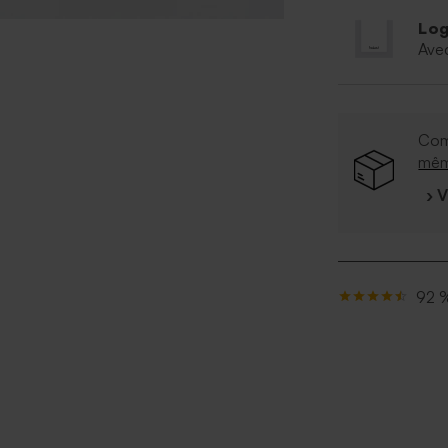
Log
Ave
Com
mê
› 
92 %