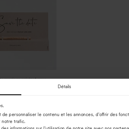
te mariage original avec
Détails
es.
Voir +
de personnaliser le contenu et les annonces, d'offrir des foncti
notre trafic.
s informations sur l'utilisation de notre site avec nos parten