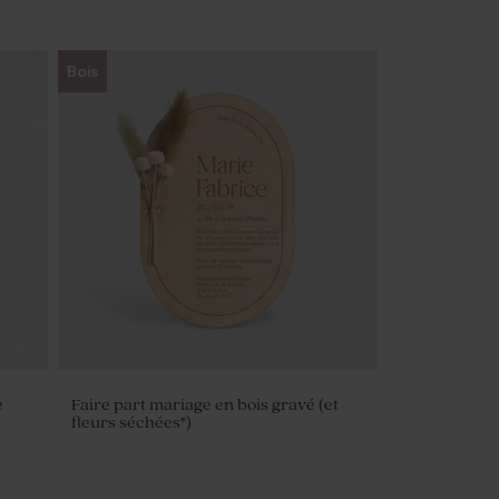
Bois
e
Faire part mariage en bois gravé (et
fleurs séchées*)