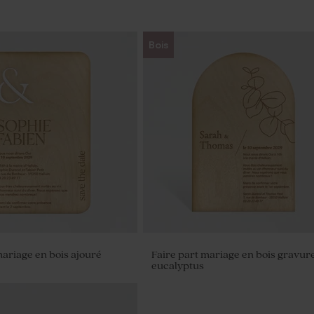
Bois
mariage en bois ajouré
Faire part mariage en bois gravur
eucalyptus