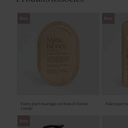
Bois
Bois
Faire part mariage en bois et forme
Faire part 
ronde
Bois