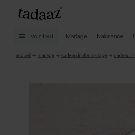
Voir tout
Mariage
Naissance
accueil
→
mariage
→
cadeau invité mariage
→
cadeau inv