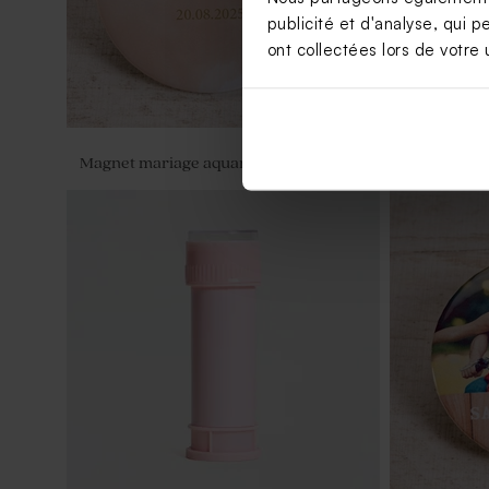
publicité et d'analyse, qui p
ont collectées lors de votre u
Magnet mariage aquarelle rose poudré
Magnet 100