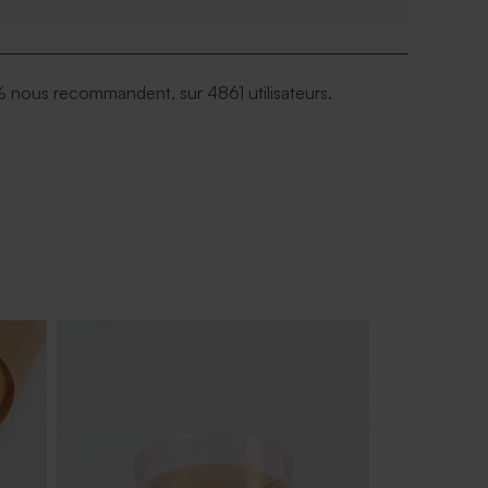
 nous recommandent, sur 4861 utilisateurs.