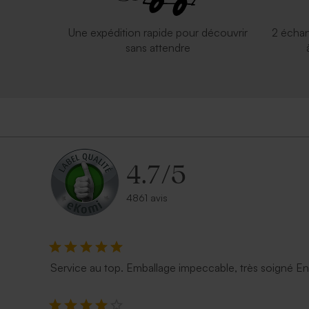
Une expédition rapide pour découvrir
2 échan
sans attendre
4.7
/
5
4861 avis
Service au top. Emballage impeccable, très soigné E