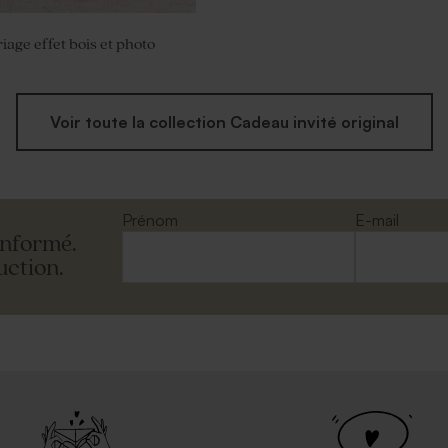
age effet bois et photo
Voir toute la collection Cadeau invité original
Prénom
E-mail
informé.
uction.