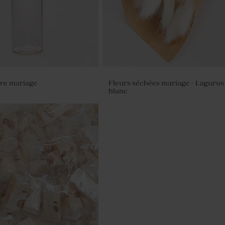
rre mariage
Fleurs séchées mariage - Lagurus
blanc