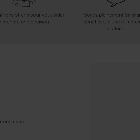
tillons offerts pour vous aider
Soyez pleinement Satisfai
à prendre une décision
bénéficiez d'une réimpres
gratuite
ncore merci