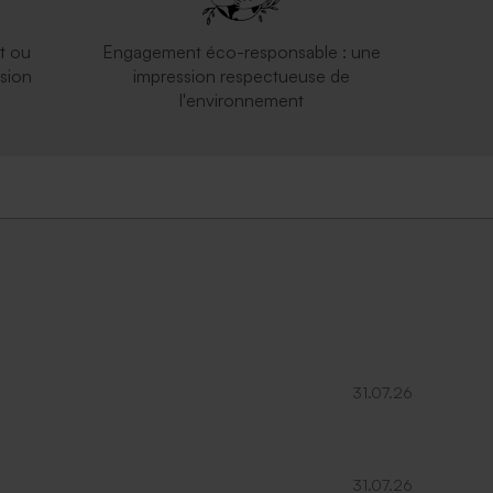
t ou
Engagement éco-responsable : une
sion
impression respectueuse de
l'environnement
31.07.26
31.07.26