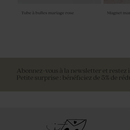
Tube à bulles mariage rose
Magnet mari
Abonnez-vous à la newsletter et restez 
Petite surprise : bénéficiez de 5% de réd