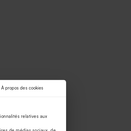
À propos des cookies
onnalités relatives aux
aires de médias sociaux, de