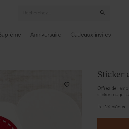
Baptême
Anniversaire
Cadeaux invités
Sticker
Offrez de l'amo
sticker rouge s
et le tour est jo
Par 24 pièces