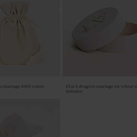
u mariage 100% coton -
Étui à dragées mariage en velour e
initiales