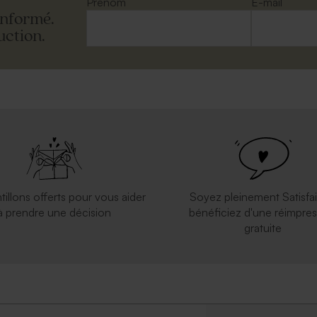
Prénom
E-mail
informé.
uction.
tillons offerts pour vous aider
Soyez pleinement Satisfai
à prendre une décision
bénéficiez d'une réimpres
gratuite