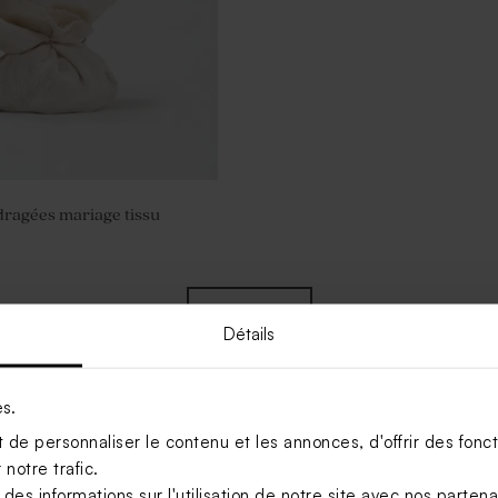
ragées mariage tissu
Voir +
Détails
es.
de personnaliser le contenu et les annonces, d'offrir des foncti
notre trafic.
s informations sur l'utilisation de notre site avec nos parten