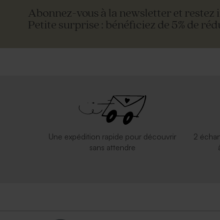
Abonnez-vous à la newsletter et restez 
Petite surprise : bénéficiez de 5% de réd
Une expédition rapide pour découvrir
2 échan
sans attendre