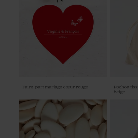
Faire-part mariage cœur rouge
Pochon tiss
beige