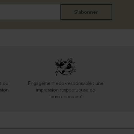
S'abonner
t ou
Engagement éco-responsable : une
sion
impression respectueuse de
l'environnement