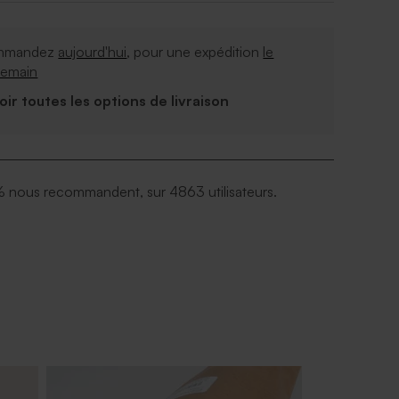
mmandez
aujourd'hui
, pour une expédition
le
demain
Voir toutes les options de livraison
 nous recommandent, sur 4863 utilisateurs.