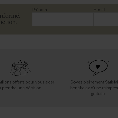
Prénom
E-mail
informé.
uction.
tillons offerts pour vous aider
Soyez pleinement Satisfai
à prendre une décision
bénéficiez d'une réimpres
gratuite