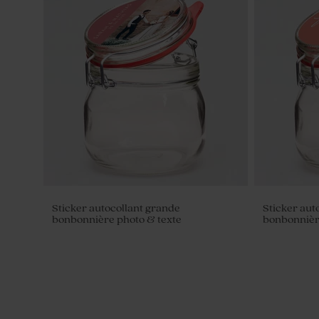
Sticker autocollant grande
Sticker aut
bonbonnière photo & texte
bonbonnièr