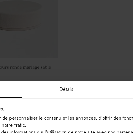
lours ronde mariage sable
Détails
Voir +
es.
de personnaliser le contenu et les annonces, d'offrir des foncti
notre trafic.
s informations sur l'utilisation de notre site avec nos parten