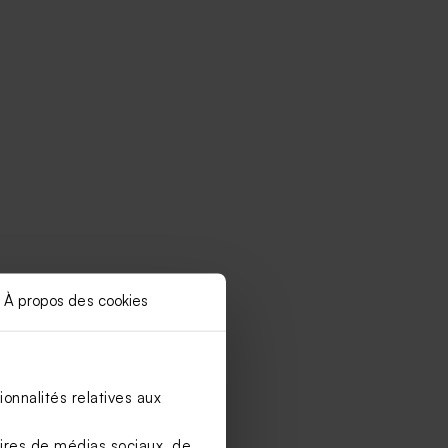
À propos des cookies
onnalités relatives aux
aires de médias sociaux, de