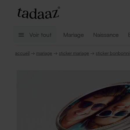
Voir tout
Mariage
Naissance
accueil
→
mariage
→
sticker mariage
→
sticker bonbonni