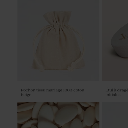
Pochon tissu mariage 100% coton -
Étui à drag
beige
initiales