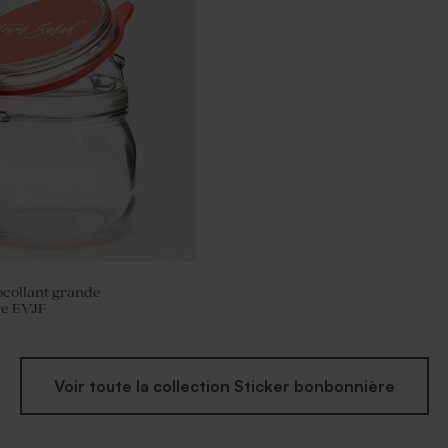
ocollant grande
e EVJF
Voir toute la collection Sticker bonbonnière