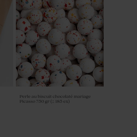
Perle au biscuit chocolaté mariage
Picasso 750 gr (± 185 ex)