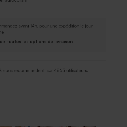
er autocollant
mandez avant
14h
, pour une expédition
le jour
me
Voir toutes les options de livraison
 nous recommandent, sur 4863 utilisateurs.