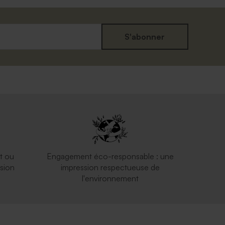
S'abonner
t ou
Engagement éco-responsable : une
sion
impression respectueuse de
l'environnement