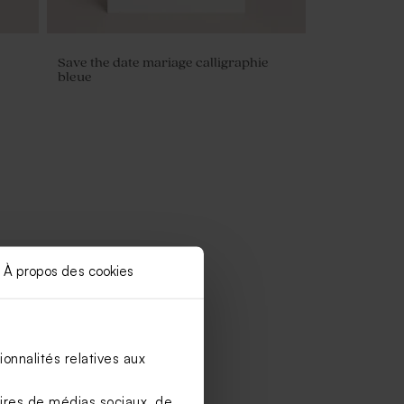
Save the date mariage calligraphie
bleue
À propos des cookies
onnalités relatives aux
aires de médias sociaux, de