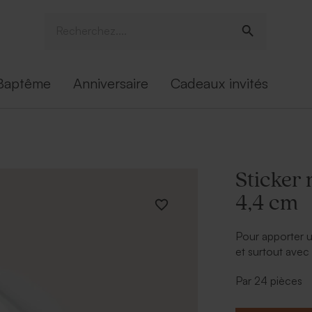
Baptême
Anniversaire
Cadeaux invités
Sticker 
4,4 cm
Pour apporter 
et surtout avec
calligraphie 4,4
Par 24 pièces
délicatesse. Vo
de produits, co