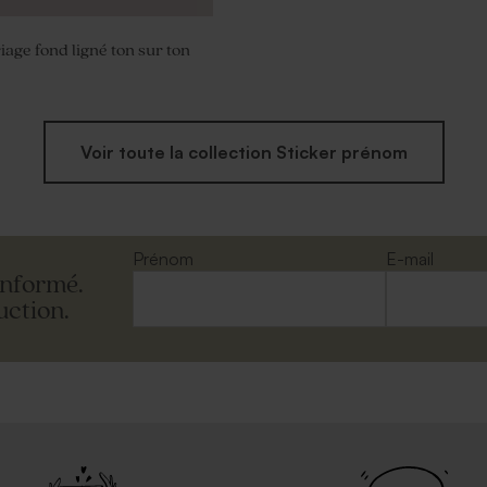
iage fond ligné ton sur ton
Voir toute la collection Sticker prénom
Prénom
E-mail
informé.
uction.