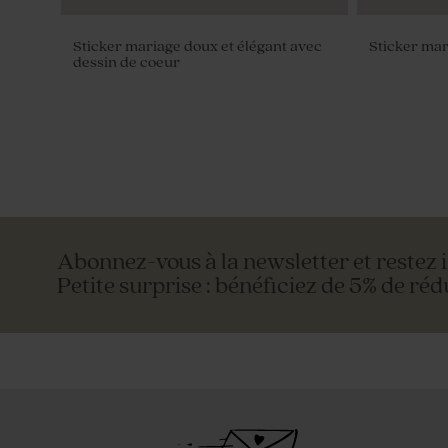
Sticker mariage doux et élégant avec
Sticker mar
dessin de coeur
Abonnez-vous à la newsletter et restez 
Petite surprise : bénéficiez de 5% de réd