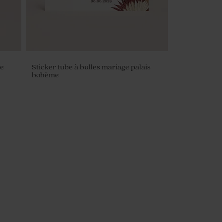
ue
Sticker tube à bulles mariage palais
bohème