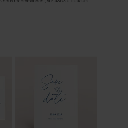
 nous recommandent, sur 4863 utilisateurs.