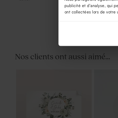
publicité et d'analyse, qui p
ont collectées lors de votre u
Nos clients ont aussi aimé...
Tube à bulles mariage vintage
Petit pot e