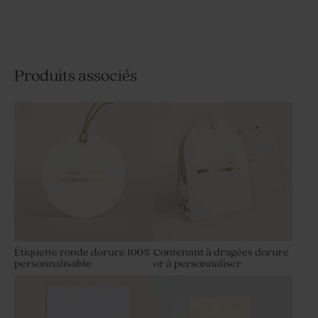
Produits associés
Étiquette ronde dorure 100%
Contenant à dragées dorure
personnalisable
or à personnaliser