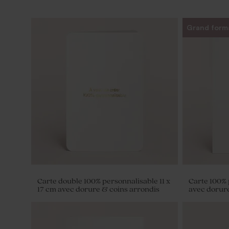
Grand form
Carte double 100% personnalisable 11 x
Carte 100% 
17 cm avec dorure & coins arrondis
avec dorur