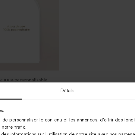
e 100% personnalisable
i et dorure
Détails
es.
de personnaliser le contenu et les annonces, d'offrir des foncti
notre trafic.
s informations sur l'utilisation de notre site avec nos parten