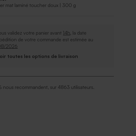
er mat laminé toucher doux | 300 g
ous validez votre panier avant
14h
, la date
xpédition de votre commande est estimée au
08/2026
Voir toutes les options de livraison
 nous recommandent, sur 4863 utilisateurs.