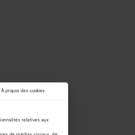
À propos des cookies
onnalités relatives aux
aires de médias sociaux, de