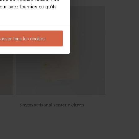
ur avez fournies ou qu'ils
oriser tous les cookies
Savon artisanal senteur Citron