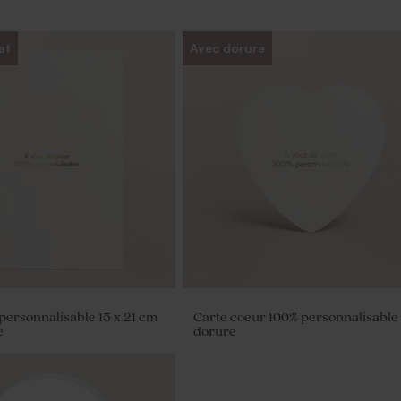
at
Avec dorure
personnalisable 15 x 21 cm
Carte coeur 100% personnalisable 
e
dorure