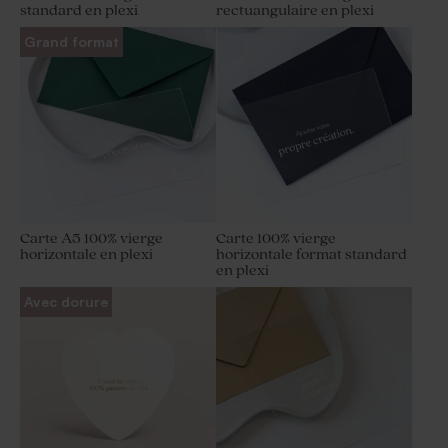
standard en plexi
rectuangulaire en plexi
Grand format
Carte A5 100% vierge
Carte 100% vierge
horizontale en plexi
horizontale format standard
en plexi
Avec dorure