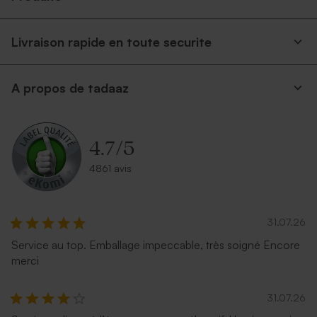
Livraison rapide en toute securite
A propos de tadaaz
4.7
/
5
4861 avis
31.07.26
Service au top. Emballage impeccable, très soigné Encore
merci
31.07.26