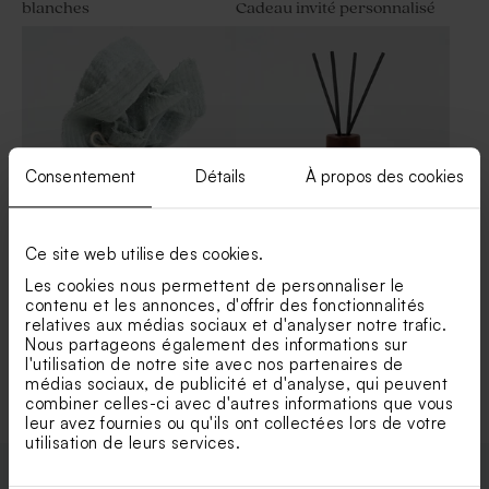
blanches
Cadeau invité personnalisé
Consentement
Détails
À propos des cookies
Ce site web utilise des cookies.
Etiquette plexi ronde -
Diffuseur de parfum en
Cadeau invité
verre
Les cookies nous permettent de personnaliser le
contenu et les annonces, d'offrir des fonctionnalités
relatives aux médias sociaux et d'analyser notre trafic.
Nous partageons également des informations sur
Voir +
l'utilisation de notre site avec nos partenaires de
médias sociaux, de publicité et d'analyse, qui peuvent
combiner celles-ci avec d'autres informations que vous
leur avez fournies ou qu'ils ont collectées lors de votre
utilisation de leurs services.