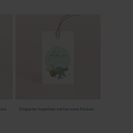
sous
Étiquette baptême tortue sous l'océan