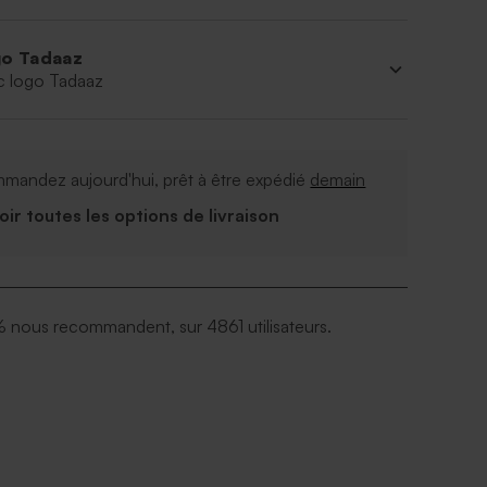
o Tadaaz
c logo Tadaaz
mandez aujourd'hui, prêt à être expédié
demain
Voir toutes les options de livraison
 nous recommandent, sur 4861 utilisateurs.