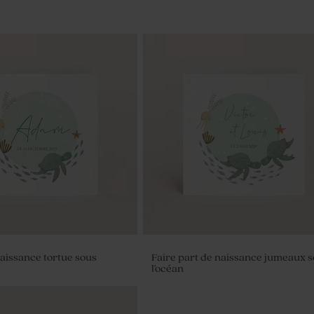
naissance tortue sous
Faire part de naissance jumeaux 
l'océan