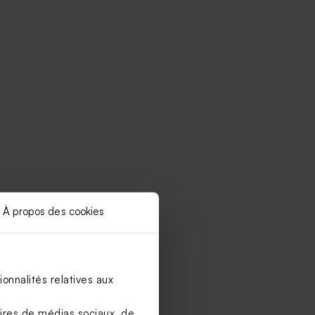
À propos des cookies
onnalités relatives aux
aires de médias sociaux, de