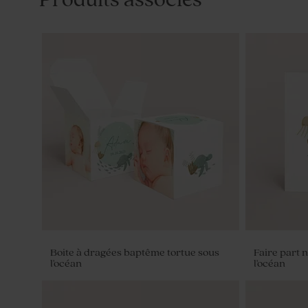
Boite à dragées baptême tortue sous
Faire part 
l'océan
l'océan