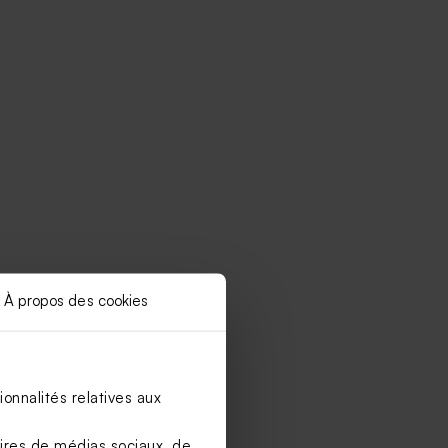
À propos des cookies
onnalités relatives aux
aires de médias sociaux, de