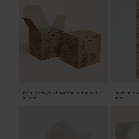
Boite à dragées baptême animaux de
Faire part 
la mer
mer