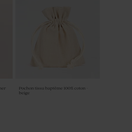
mer
Pochon tissu baptême 100% coton -
beige