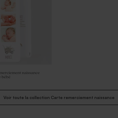
n verre dépoli baptême
emerciement naissance
 bébé
Voir toute la collection Carte remerciement naissance