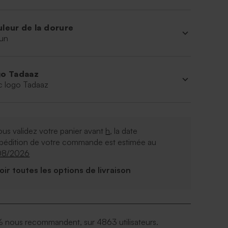
leur de la dorure
un
o Tadaaz
c logo Tadaaz
ous validez votre panier avant
h
, la date
xpédition de votre commande est estimée au
08/2026
Voir toutes les options de livraison
 nous recommandent, sur 4863 utilisateurs.