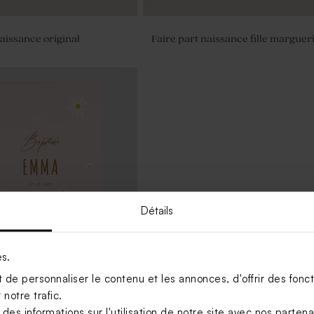
naissance original
Faire part naissance fille marguer
Détails
es.
de personnaliser le contenu et les annonces, d'offrir des foncti
messe baptême marguerite
notre trafic.
s informations sur l'utilisation de notre site avec nos parten