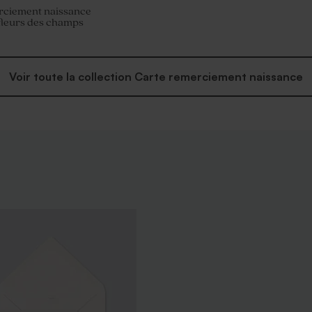
rciement naissance
fleurs des champs
Voir toute la collection Carte remerciement naissance