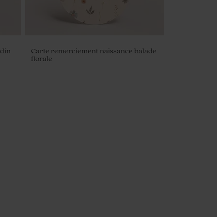
rdin
Carte remerciement naissance balade
florale