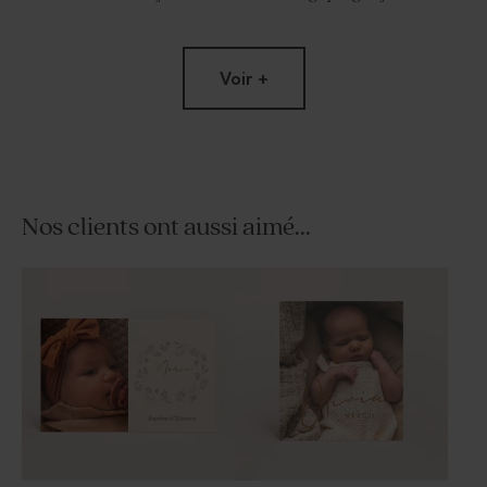
Voir +
Nos clients ont aussi aimé...
Faire part naissance grande
Faire part naissance douce
soeur dans le jardin
illustration