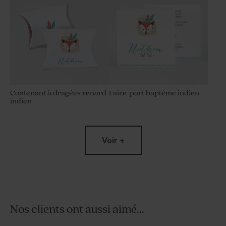
Contenant à dragées renard
Faire-part baptême indien
indien
Voir +
Nos clients ont aussi aimé...