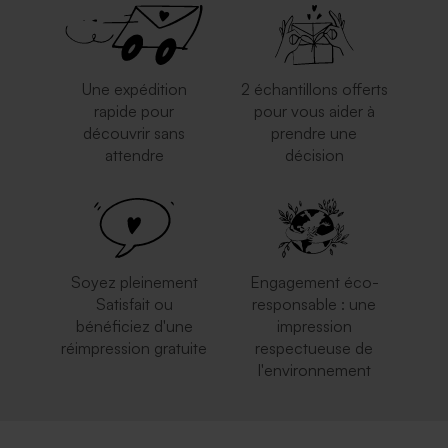
Une expédition
2 échantillons offerts
rapide pour
pour vous aider à
découvrir sans
prendre une
attendre
décision
Enveloppe à pois
Enveloppe carrée rouge
Soyez pleinement
Engagement éco-
Satisfait ou
responsable : une
bénéficiez d'une
impression
réimpression gratuite
respectueuse de
l'environnement
Enveloppe brune
Enveloppe carrée argent