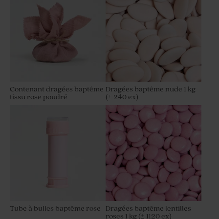
Contenant dragées baptême
Dragées baptême nude 1 kg
tissu rose poudré
(± 240 ex)
Tube à bulles baptême rose
Dragées baptême lentilles
roses 1 kg (± 1120 ex)