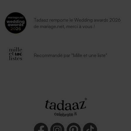
Enveloppe naissance
Enveloppe naissance
lavande
eucalyptus
Tadaaz remporte le Wedding awards 2026
de mariage.net, merci à vous !
Recommandé par "Mille et une liste"
Enveloppe bleu nuit
Enveloppe naissance
émeraude