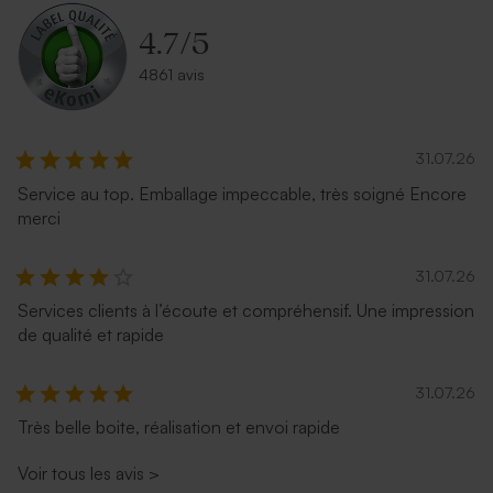
4.7
/
5
4861 avis
31.07.26
Service au top. Emballage impeccable, très soigné Encore
merci
Enveloppe naissance crème
Enveloppe naissance
autocollante
terracotta
31.07.26
Services clients à l’écoute et compréhensif. Une impression
de qualité et rapide
31.07.26
Très belle boite, réalisation et envoi rapide
Voir tous les avis
>